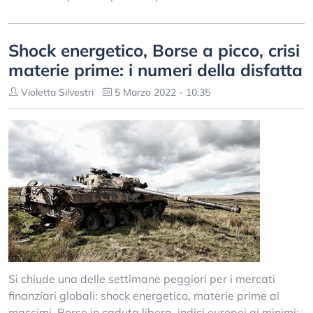
Shock energetico, Borse a picco, crisi
materie prime: i numeri della disfatta
Violetta Silvestri
5 Marzo 2022 - 10:35
Si chiude una delle settimane peggiori per i mercati
finanziari globali: shock energetico, materie prime ai
massimi, Borse in caduta libera, indici europei ai minimi: