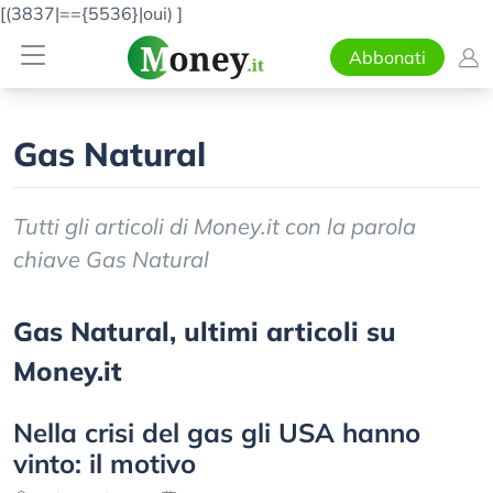
[(3837|=={5536}|oui)
]
Abbonati
Gas Natural
Tutti gli articoli di Money.it con la parola
chiave Gas Natural
Gas Natural, ultimi articoli su
Money.it
Nella crisi del gas gli USA hanno
vinto: il motivo