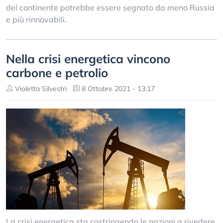
del continente potrebbe essere segnato da meno Russia
e più rinnovabili.
Nella crisi energetica vincono
carbone e petrolio
Violetta Silvestri
8 Ottobre 2021 - 13:17
La crisi energetica sta costringendo le nazioni a rivedere