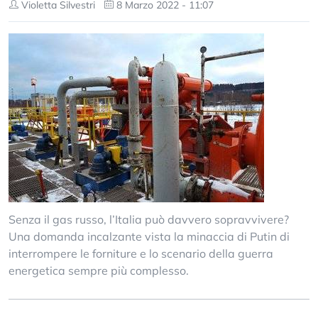
Violetta Silvestri
8 Marzo 2022 - 11:07
Senza il gas russo, l’Italia può davvero sopravvivere?
Una domanda incalzante vista la minaccia di Putin di
interrompere le forniture e lo scenario della guerra
energetica sempre più complesso.