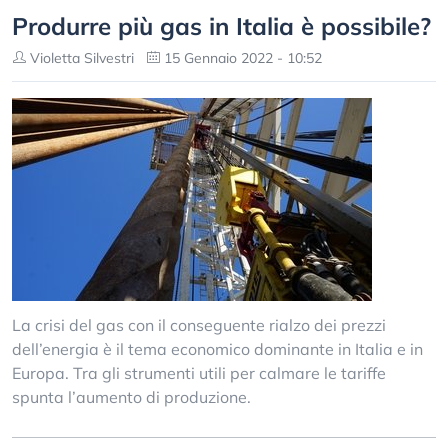
Produrre più gas in Italia è possibile?
Violetta Silvestri
15 Gennaio 2022 - 10:52
La crisi del gas con il conseguente rialzo dei prezzi
dell’energia è il tema economico dominante in Italia e in
Europa. Tra gli strumenti utili per calmare le tariffe
spunta l’aumento di produzione.