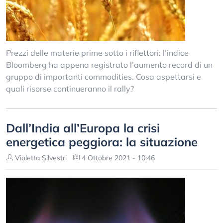
Prezzi delle materie prime sotto i riflettori: l’indice
Bloomberg ha appena registrato l’aumento record di un
gruppo di importanti commodities. Cosa aspettarsi e
quali risorse continueranno il rally?
Dall’India all’Europa la crisi
energetica peggiora: la situazione
Violetta Silvestri
4 Ottobre 2021 - 10:46