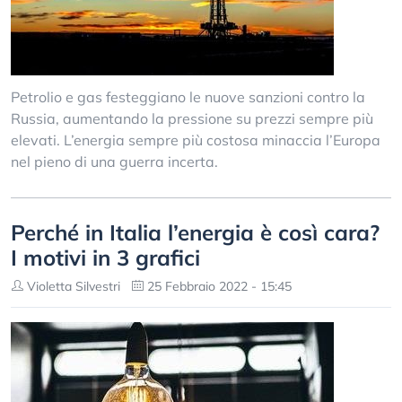
Petrolio e gas festeggiano le nuove sanzioni contro la
Russia, aumentando la pressione su prezzi sempre più
elevati. L’energia sempre più costosa minaccia l’Europa
nel pieno di una guerra incerta.
Perché in Italia l’energia è così cara?
I motivi in 3 grafici
Violetta Silvestri
25 Febbraio 2022 - 15:45