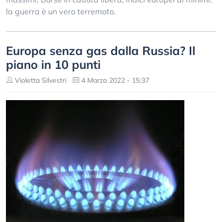
la guerra è un vero terremoto.
Europa senza gas dalla Russia? Il
piano in 10 punti
Violetta Silvestri
4 Marzo 2022 - 15:37