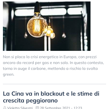
Non si placa la crisi energetica in Europa, con prezzi
ancora da record per gas e non solo. In questo contesto,
torna in auge il carbone, mettendo a rischio la svolta
green.
La Cina va in blackout e le stime di
crescita peggiorano
Violetta Silvestri
28 Settembre 2021 - 12:23