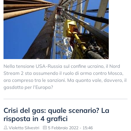
Nella tensione USA-Russia sul confine ucraino, il Nord
Stream 2 sta assumendo il ruolo di arma contro Mosca,
ora compreso tra le sanzioni. Ma quanto vale, davvero, il
gasdotto per l’Europa?
Crisi del gas: quale scenario? La
risposta in 4 grafici
Violetta Silvestri
5 Febbraio 2022 - 15:46