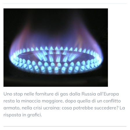
Uno stop nelle forniture di gas dalla Russia all’Europa
resta la minaccia maggiore, dopo quella di un conflitto
armato, nella crisi ucraina: cosa potrebbe succedere? La
risposta in grafici.