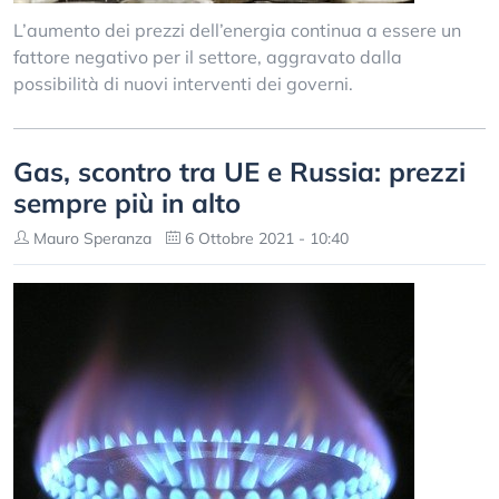
L’aumento dei prezzi dell’energia continua a essere un
fattore negativo per il settore, aggravato dalla
possibilità di nuovi interventi dei governi.
Gas, scontro tra UE e Russia: prezzi
sempre più in alto
Mauro Speranza
6 Ottobre 2021 - 10:40