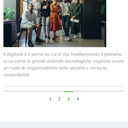
Il digitale è il perno su cui si sta trasformando il pianeta:
ecco come le grandi aziende tecnologiche vogliono avere
un ruolo di responsabilità nella società e verso la
sostenibilità
1
2
3
4