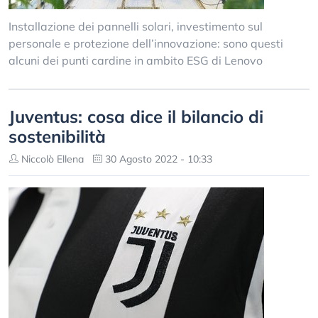
Installazione dei pannelli solari, investimento sul
personale e protezione dell’innovazione: sono questi
alcuni dei punti cardine in ambito ESG di Lenovo
Juventus: cosa dice il bilancio di
sostenibilità
Niccolò Ellena
30 Agosto 2022 - 10:33