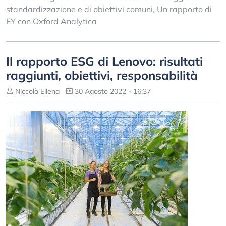
standardizzazione e di obiettivi comuni, Un rapporto di
EY con Oxford Analytica
Il rapporto ESG di Lenovo: risultati
raggiunti, obiettivi, responsabilità
Niccolò Ellena
30 Agosto 2022 - 16:37