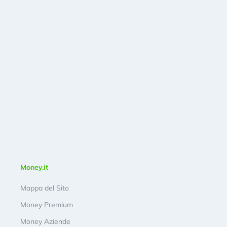
Money.it
Mappa del Sito
Money Premium
Money Aziende