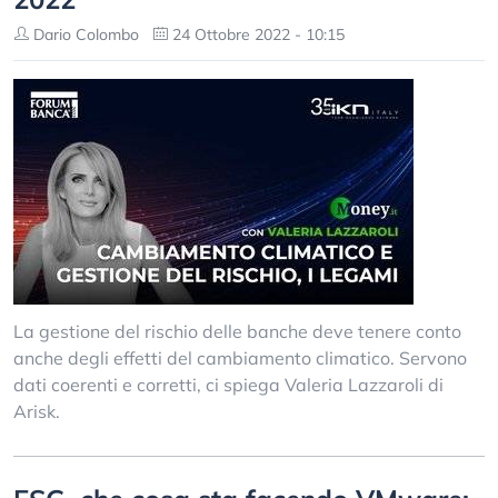
Dario Colombo
24 Ottobre 2022 - 10:15
La gestione del rischio delle banche deve tenere conto
anche degli effetti del cambiamento climatico. Servono
dati coerenti e corretti, ci spiega Valeria Lazzaroli di
Arisk.