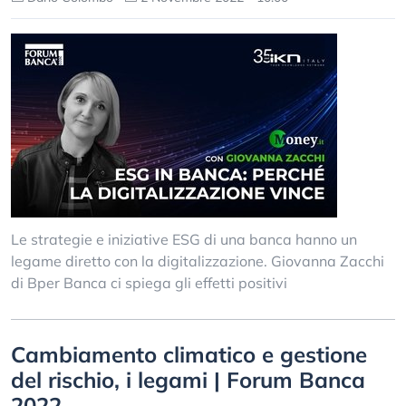
Le strategie e iniziative ESG di una banca hanno un
legame diretto con la digitalizzazione. Giovanna Zacchi
di Bper Banca ci spiega gli effetti positivi
Cambiamento climatico e gestione
del rischio, i legami | Forum Banca
2022