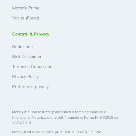
Materie Prime
Valute (Forex)
Contatti & Privacy
Redazione
Risk Disclaimer
Termini e Condizioni
Privacy Policy
Preferenze privacy
Money.it
è una testata giornalistica a tema economico e
finanziario. Autorizzazione del Tribunale di Roma N. 84/2018 del
12/04/2018.
Money.it srl a socio unico (Aut. ROC n.31425) - P. IVA: