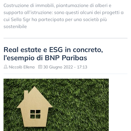
Costruzione di immobili, piantumazione di alberi e
supporto all’istruzione: sono questi alcuni dei progetti a
cui Sella Sgr ha partecipato per una società più
sostenibile
Real estate e ESG in concreto,
l’esempio di BNP Paribas
Niccolò Ellena
30 Giugno 2022 - 17:13