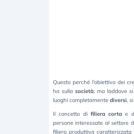
Questo perché l’obiettivo dei cre
ha sulla
società
; ma laddove si 
luoghi completamente
diversi
, s
Il concetto di
filiera corta
e 
persone interessate al settore 
filiera produttiva caratterizzat