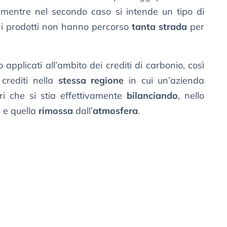
; mentre nel secondo caso si intende un tipo di
 i prodotti non hanno percorso
tanta strada
per
applicati all’ambito dei crediti di carbonio, così
crediti nella
stessa regione
in cui un’azienda
i che si stia effettivamente
bilanciando
, nello
a
e quella
rimossa
dall’
atmosfera
.