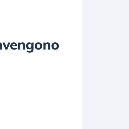
onvengono