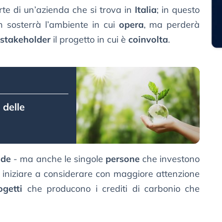
te di un’azienda che si trova in
Italia
; in questo
n sosterrà l’ambiente in cui
opera
, ma perderà
stakeholder
il progetto in cui è
coinvolta
.
 delle
nde
- ma anche le singole
persone
che investono
 iniziare a considerare con maggiore attenzione
ogetti
che producono i crediti di carbonio che