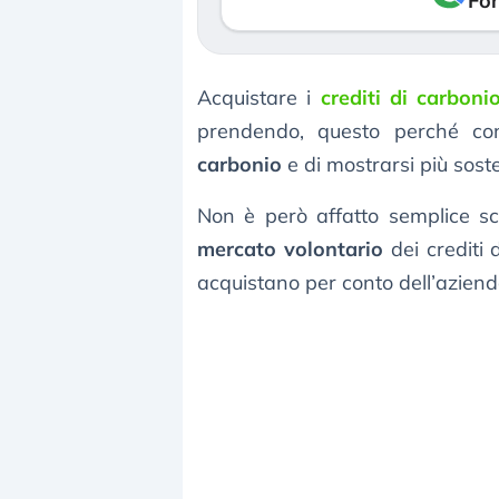
Fon
Acquistare i
crediti di carboni
prendendo, questo perché con
carbonio
e di mostrarsi più soste
Non è però affatto semplice sce
mercato volontario
dei crediti 
acquistano per conto dell’azien