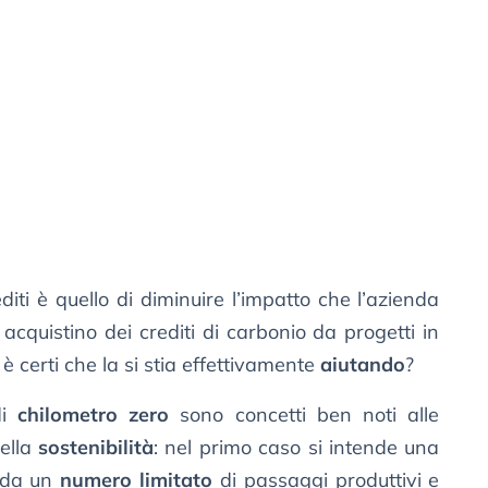
diti è quello di diminuire l’impatto che l’azienda
acquistino dei crediti di carbonio da progetti in
i è certi che la si stia effettivamente
aiutando
?
di
chilometro zero
sono concetti ben noti alle
della
sostenibilità
: nel primo caso si intende una
a da un
numero limitato
di passaggi produttivi e