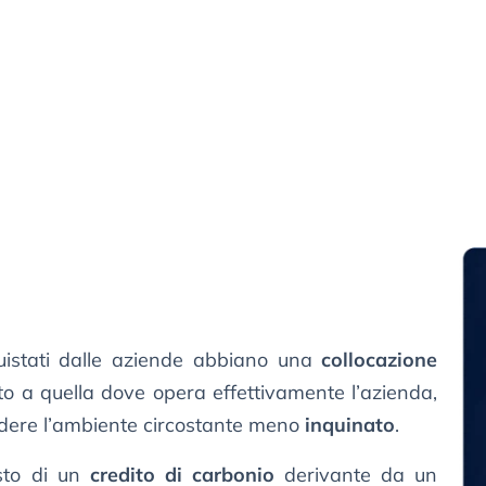
quistati dalle aziende abbiano una
collocazione
to a quella dove opera effettivamente l’azienda,
endere l’ambiente circostante meno
inquinato
.
sto di un
credito di carbonio
derivante da un