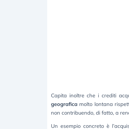
Capita inoltre che i crediti ac
geografica
molto lontana rispet
non contribuendo, di fatto, a r
Un esempio concreto è l’acqui