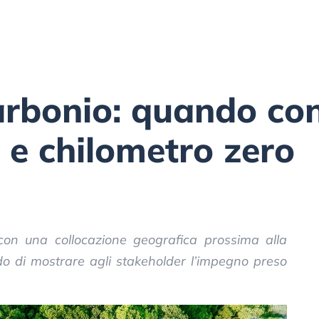
carbonio: quando c
a e chilometro zero
 con una collocazione geografica prossima alla
do di mostrare agli stakeholder l’impegno preso