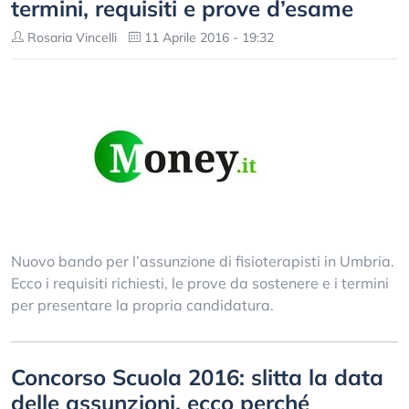
termini, requisiti e prove d’esame
Rosaria Vincelli
11 Aprile 2016 - 19:32
Nuovo bando per l’assunzione di fisioterapisti in Umbria.
Ecco i requisiti richiesti, le prove da sostenere e i termini
per presentare la propria candidatura.
Concorso Scuola 2016: slitta la data
delle assunzioni, ecco perché