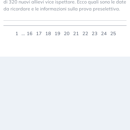
di 320 nuovi allievi vice ispettore. Ecco quali sono le date
da ricordare e le informazioni sulla prova preselettiva.
1
...
16
17
18
19
20
21
22
23
24
25