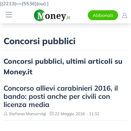
[(2213|=={5536}|oui)
]
Abbonati
Concorsi pubblici
Concorsi pubblici, ultimi articoli su
Money.it
Concorso allievi carabinieri 2016, il
bando: posti anche per civili con
licenza media
Stefania Manservigi
22 Maggio 2016 - 11:32