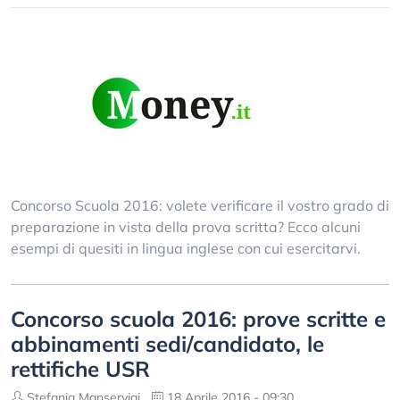
Concorso Scuola 2016: volete verificare il vostro grado di
preparazione in vista della prova scritta? Ecco alcuni
esempi di quesiti in lingua inglese con cui esercitarvi.
Concorso scuola 2016: prove scritte e
abbinamenti sedi/candidato, le
rettifiche USR
Stefania Manservigi
18 Aprile 2016 - 09:30