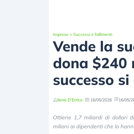
Imprese
>
Successi e fallimenti
Vende la su
dona $240 mi
successo si
Ilena D’Errico
16/05/2026
16/05/2
Ottiene 1,7 miliardi di dollar
milioni ai dipendenti che lo han