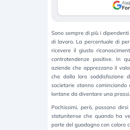
Agg
verso le (…)
Fon
3 agosto 2026
Sono sempre di più i dipendenti
di lavoro. La percentuale di pe
ricevere il giusto riconoscime
controtendenze positive. In qu
aziende che apprezzano il valor
che dalla loro soddisfazione di
societarie stanno cominciando
lontane da diventare una prassi
Pochissimi, però, possono dir
statunitense che quando ha ve
parte del guadagno con coloro c