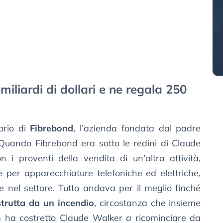
miliardi di dollari e ne regala 250
ario di
Fibrebond
, l’azienda fondata dal padre
 Quando Fibrebond era sotto le redini di Claude
 i proventi della vendita di un’altra attività,
e per apparecchiature telefoniche ed elettriche,
e nel settore. Tutto andava per il meglio finché
strutta da un incendio
, circostanza che insieme
om ha costretto Claude Walker a ricominciare da