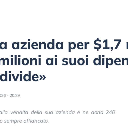
a azienda per $1,7 m
lioni ai suoi dipend
 divide»
026 - 20:29
i dalla vendita della sua azienda e ne dona 240
no sempre affiancato.