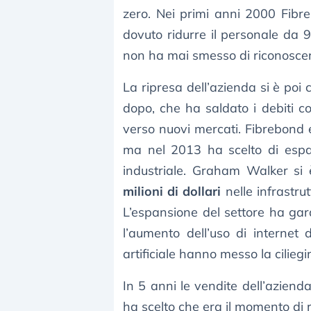
zero. Nei primi anni 2000 Fibre
dovuto ridurre il personale da
non ha mai smesso di riconoscer
La ripresa dell’azienda si è poi
dopo, che ha saldato i debiti c
verso nuovi mercati. Fibrebond 
ma nel 2013 ha scelto di espa
industriale. Graham Walker si 
milioni di dollari
nelle infrastru
L’espansione del settore ha gar
l’aumento dell’uso di internet 
artificiale hanno messo la ciliegin
In 5 anni le vendite dell’aziend
ha scelto che era il momento di ra