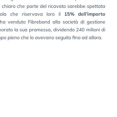
 chiaro che parte del ricavato sarebbe spettata
sola che riservava loro il
15% dell’importo
a venduto Fibrebond alla società di gestione
orato la sua promessa, dividendo 240 milioni di
mpo pieno che lo avevano seguito fino ad allora.