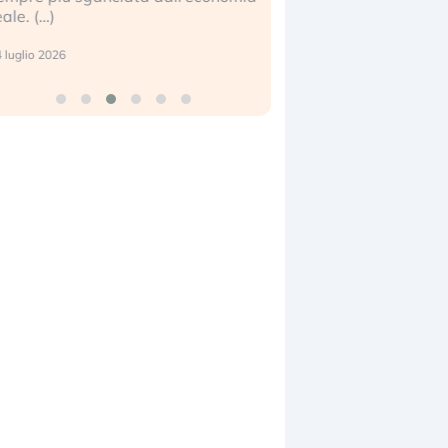
eale. (…)
17 luglio 2026
 luglio 2026