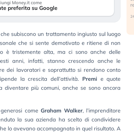
iungi Money.it come
r
te preferita su Google
30 luglio 2026
24
 che subiscono un trattamento ingiusto sul luogo
rsonale che si sente demotivato e ritiene di non
nto è tristemente alta, ma ci sono anche delle
esti anni, infatti, stanno crescendo anche le
e dei lavoratori e soprattutto si rendono conto
pende la crescita dell’attività.
Premi
e quote
 a diventare più comuni, anche se sono ancora
.
si generosi come
Graham Walker
, l’imprenditore
nduto la sua azienda ha scelto di condividere
he lo avevano accompagnato in quel risultato. A