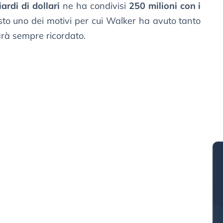
iardi di dollari
ne ha condivisi
250 milioni con i
sto uno dei motivi per cui Walker ha avuto tanto
arà sempre ricordato.