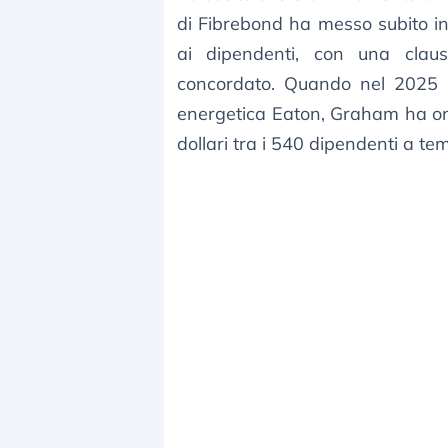
di Fibrebond ha messo subito in
ai dipendenti, con una clau
concordato. Quando nel 2025 h
energetica Eaton, Graham ha on
dollari tra i 540 dipendenti a te