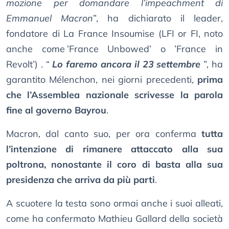
mozione per domandare l’impeachment di
Emmanuel Macron
”, ha dichiarato il leader,
fondatore di La France Insoumise (LFI or FI, noto
anche come ’France Unbowed’ o ’France in
Revolt’) . “
Lo faremo ancora il 23 settembre
”, ha
garantito Mélenchon, nei giorni precedenti,
prima
che l’Assemblea nazionale scrivesse la parola
fine al governo Bayrou
.
Macron, dal canto suo, per ora conferma
tutta
l’intenzione di rimanere attaccato alla sua
poltrona, nonostante il coro di basta alla sua
presidenza che arriva da più parti
.
A scuotere la testa sono ormai anche i suoi alleati,
come ha confermato Mathieu Gallard della società