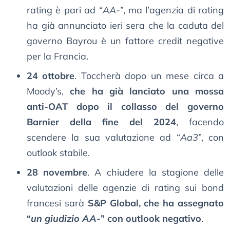
rating è pari ad “
AA-
”, ma l’agenzia di rating
ha già annunciato ieri sera che la caduta del
governo Bayrou è un fattore credit negative
per la Francia.
24 ottobre
. Toccherà dopo un mese circa a
Moody’s,
che ha già lanciato una mossa
anti-OAT dopo il collasso del governo
Barnier della fine del 2024
, facendo
scendere la sua valutazione ad “
Aa3
”, con
outlook stabile.
28 novembre
. A chiudere la stagione delle
valutazioni delle agenzie di rating sui bond
francesi sarà
S&P Global, che ha assegnato
“
un giudizio AA-
” con outlook negativo
.