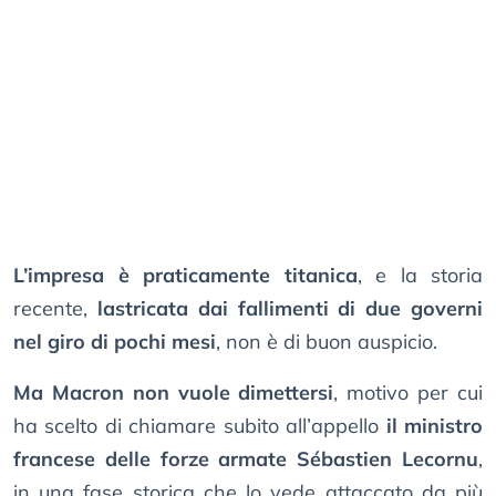
L’impresa è praticamente titanica
, e la storia
recente,
lastricata dai fallimenti di due governi
nel giro di pochi mesi
, non è di buon auspicio.
Ma Macron non vuole dimettersi
, motivo per cui
ha scelto di chiamare subito all’appello
il ministro
francese delle forze armate Sébastien Lecornu
,
in una fase storica che lo vede attaccato da più