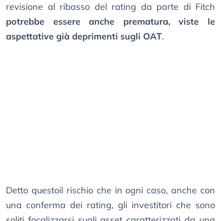
revisione al ribasso del rating da parte di Fitch
potrebbe essere anche prematura, viste le
aspettative già deprimenti sugli OAT
.
Detto questoil rischio che in ogni caso, anche con
una conferma dei rating, gli investitori che sono
soliti focalizzarsi sugli asset caratterizzati da una