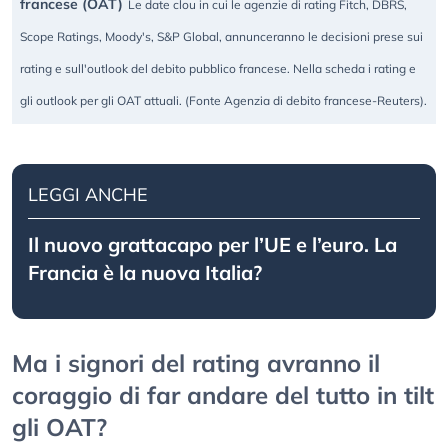
francese (OAT)
Le date clou in cui le agenzie di rating Fitch, DBRS,
Scope Ratings, Moody's, S&P Global, annunceranno le decisioni prese sui
rating e sull'outlook del debito pubblico francese. Nella scheda i rating e
gli outlook per gli OAT attuali. (Fonte Agenzia di debito francese-Reuters).
LEGGI ANCHE
Il nuovo grattacapo per l’UE e l’euro. La
Francia è la nuova Italia?
Ma i signori del rating avranno il
coraggio di far andare del tutto in tilt
gli OAT?