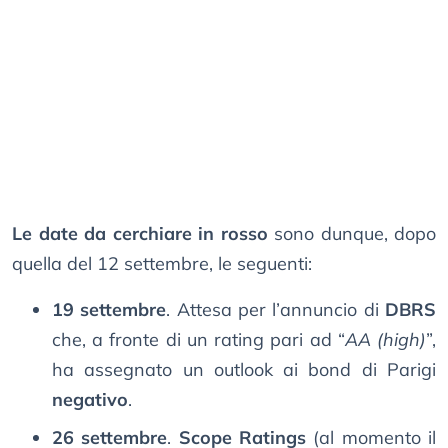
Le date da cerchiare in rosso
sono dunque, dopo
quella del 12 settembre, le seguenti:
19 settembre
. Attesa per l’annuncio di
DBRS
che, a fronte di un rating pari ad “
AA (high)
”,
ha assegnato un outlook ai bond di Parigi
negativo
.
26 settembre
.
Scope Ratings
(al momento il