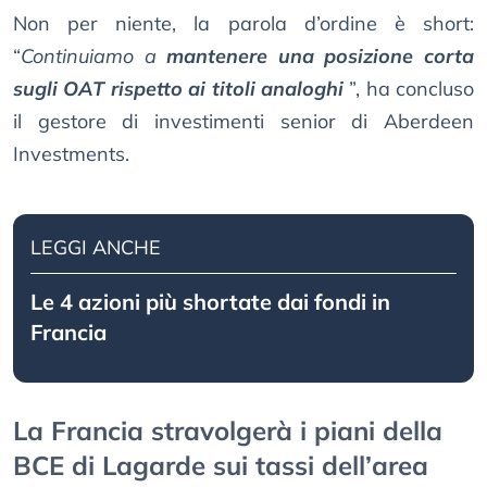
Non per niente, la parola d’ordine è short:
“
Continuiamo a
mantenere una posizione corta
sugli OAT rispetto ai titoli analoghi
”, ha concluso
il gestore di investimenti senior di Aberdeen
Investments.
LEGGI ANCHE
Le 4 azioni più shortate dai fondi in
Francia
La Francia stravolgerà i piani della
BCE di Lagarde sui tassi dell’area