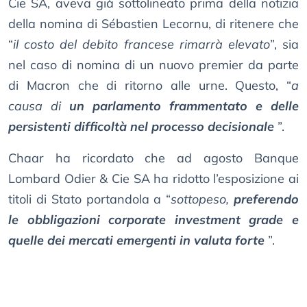
Cie SA, aveva già sottolineato prima della notizia
della nomina di Sébastien Lecornu, di ritenere che
“
il costo del debito francese rimarrà elevato
”, sia
nel caso di nomina di un nuovo premier da parte
di Macron che di ritorno alle urne. Questo, “
a
causa di
un parlamento frammentato e delle
persistenti difficoltà nel processo decisionale
”.
Chaar ha ricordato che ad agosto Banque
Lombard Odier & Cie SA ha ridotto l’esposizione ai
titoli di Stato portandola a “
sottopeso,
preferendo
le obbligazioni corporate investment grade e
quelle dei mercati emergenti in valuta forte
”.