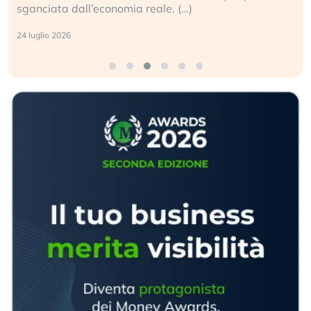
sganciata dall’economia reale. (…)
24 luglio 2026