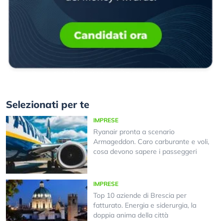
Selezionati per te
IMPRESE
Ryanair pronta a scenario
Armageddon. Caro carburante e voli,
cosa devono sapere i passeggeri
IMPRESE
Top 10 aziende di Brescia per
fatturato. Energia e siderurgia, la
doppia anima della città