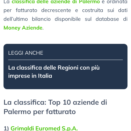
La
classifica delle aziende di Palermo
è ordinata
per fatturato decrescente e costruita sui dati
dell’ultimo bilancio disponibile sul database di
Money Aziende
.
LEGGI ANCHE
La classifica delle Regioni con più
imprese in Italia
La classifica: Top 10 aziende di
Palermo per fatturato
1)
Grimaldi Euromed S.p.A.