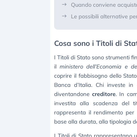
Quando conviene acquistar
Le possibili alternative per
Cosa sono i Titoli di St
I Titoli di Stato sono strumenti f
il
ministero dell’Economia e de
coprire il fabbisogno dello Stat
Banca d’Italia. Chi investe in 
diventandone
creditore
. In ca
investita alla scadenza del ti
rappresenta il rendimento per 
base alla durata, alla tipologia de
I Titoli di Stato rappresentano 