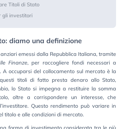
e Titoli di Stato
 gli investitori
ato: diamo una definizione
inanziari emessi dalla Repubblica Italiana, tramite
lle Finanze
, per raccogliere fondi necessari a
o. A occuparsi del collocamento sul mercato è la
questi titoli di fatto presta denaro allo Stato,
mbio, lo Stato si impegna a restituire la somma
tolo, oltre a corrispondere un interesse, che
l’investitore. Questo rendimento può variare in
l titolo e alle condizioni di mercato.
una forma di investimento considerata tra le più