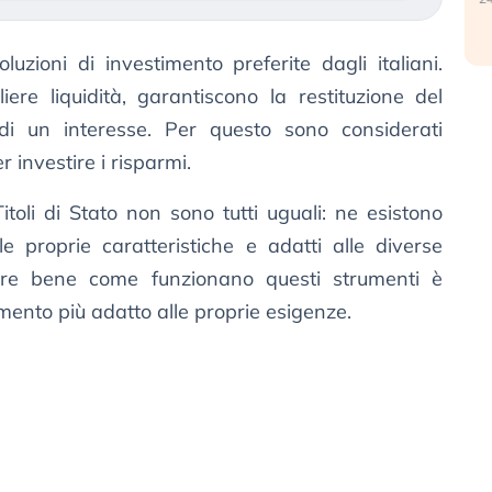
uzioni di investimento preferite dagli italiani.
ere liquidità, garantiscono la restituzione del
 di un interesse. Per questo sono considerati
r investire i risparmi.
oli di Stato non sono tutti uguali: ne esistono
e proprie caratteristiche e adatti alle diverse
apire bene come funzionano questi strumenti è
imento più adatto alle proprie esigenze.