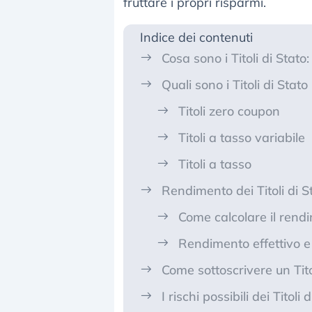
fruttare i propri risparmi.
Indice dei contenuti
Cosa sono i Titoli di Stat
Quali sono i Titoli di Stato
Titoli zero coupon
Titoli a tasso variabile
Titoli a tasso
Rendimento dei Titoli di S
Come calcolare il rend
Rendimento effettivo e 
Come sottoscrivere un Tito
I rischi possibili dei Titoli 