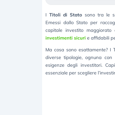
I
Titoli di Stato
sono tra le sol
Emessi dallo Stato per raccogli
capitale investito maggiorato
investimenti sicuri
e affidabili pe
Ma cosa sono esattamente? I Tit
diverse tipologie, ognuna con l
esigenze degli investitori. C
essenziale per scegliere l’invest