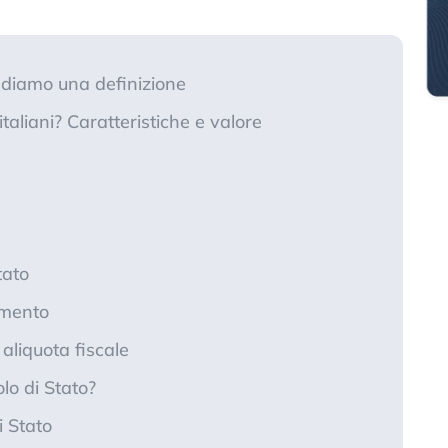
o: diamo una definizione
 italiani? Caratteristiche e valore
tato
imento
aliquota fiscale
lo di Stato?
di Stato