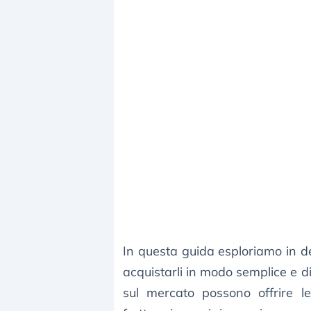
In questa guida esploriamo in de
acquistarli in modo semplice e dir
sul mercato possono offrire l