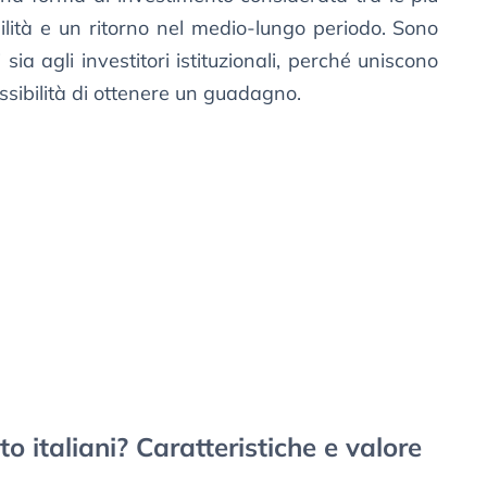
bilità e un ritorno nel medio-lungo periodo. Sono
i sia agli investitori istituzionali, perché uniscono
ossibilità di ottenere un guadagno.
ato italiani? Caratteristiche e valore