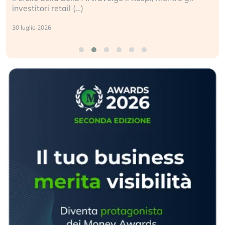
investitori retail (…)
30 luglio 2026