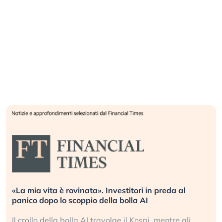
«La mia vita è rovinata». Investitori in preda al
panico dopo lo scoppio della bolla AI
Il crollo della bolla AI travolge il Kospi, mentre gli