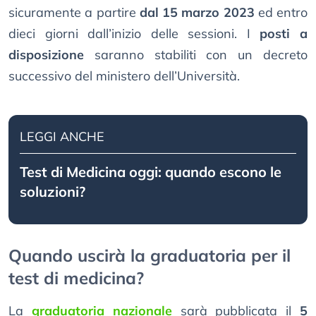
sicuramente a partire
dal 15 marzo 2023
ed entro
dieci giorni dall’inizio delle sessioni. I
posti a
disposizione
saranno stabiliti con un decreto
successivo del ministero dell’Università.
LEGGI ANCHE
Test di Medicina oggi: quando escono le
soluzioni?
Quando uscirà la graduatoria per il
test di medicina?
La
graduatoria nazionale
sarà pubblicata il
5