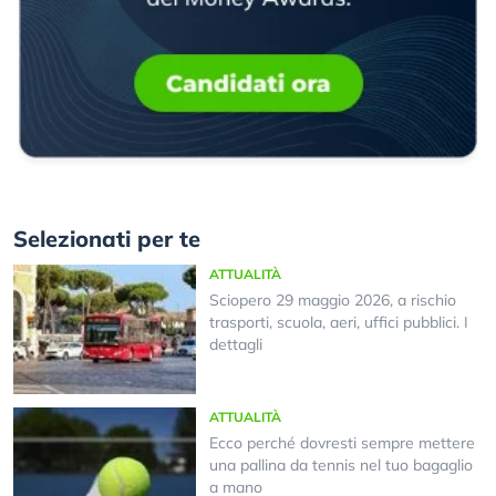
Selezionati per te
ATTUALITÀ
Sciopero 29 maggio 2026, a rischio
trasporti, scuola, aeri, uffici pubblici. I
dettagli
ATTUALITÀ
Ecco perché dovresti sempre mettere
una pallina da tennis nel tuo bagaglio
a mano