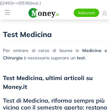
[(2492|=={5536}|oui)
]
Abbonati
Test Medicina
Per entrare al corso di laurea in
Medicina e
Chirurgia
è necessario superare un
test
.
Test Medicina, ultimi articoli su
Money.it
Test di Medicina, riforma sempre più
vicina con il semestre aperto: restano