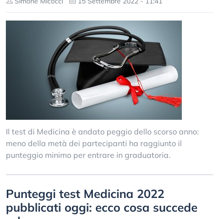
Simone Micocci
15 Settembre 2022 - 11:41
Il test di Medicina è andato peggio dello scorso anno:
meno della metà dei partecipanti ha raggiunto il
punteggio minimo per entrare in graduatoria.
Punteggi test Medicina 2022
pubblicati oggi: ecco cosa succede