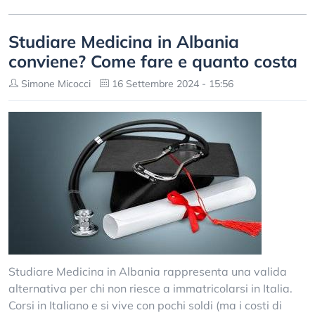
Studiare Medicina in Albania
conviene? Come fare e quanto costa
Simone Micocci
16 Settembre 2024 - 15:56
Studiare Medicina in Albania rappresenta una valida
alternativa per chi non riesce a immatricolarsi in Italia.
Corsi in Italiano e si vive con pochi soldi (ma i costi di