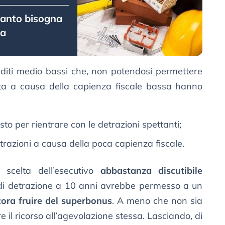
uanto bisogna
ta
edditi medio bassi che, non potendosi permettere
ta a causa della capienza fiscale bassa hanno
osto per rientrare con le detrazioni spettanti;
trazioni a causa della poca capienza fiscale.
 scelta dell’esecutivo
abbastanza discutibile
à di detrazione a 10 anni avrebbe permesso a un
cora fruire del superbonus
. A meno che non sia
e il ricorso all’agevolazione stessa. Lasciando, di