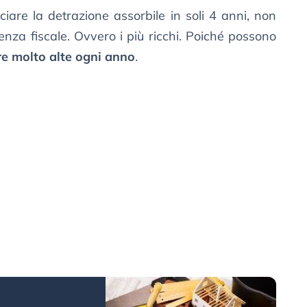
iare la detrazione assorbile in soli 4 anni, non
nza fiscale. Ovvero i più ricchi. Poiché possono
re molto alte ogni anno
.