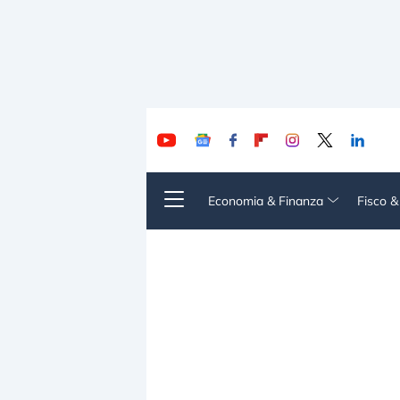
Economia & Finanza
Fisco 