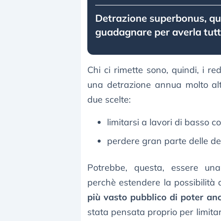
Detrazione superbonus, q
guadagnare per averla tut
Chi ci rimette sono, quindi, i r
una detrazione annua molto al
due scelte:
limitarsi a lavori di basso c
perdere gran parte delle de
Potrebbe, questa, essere una
perchè estendere la possibilit
più vasto pubblico di poter an
stata pensata proprio per limitar