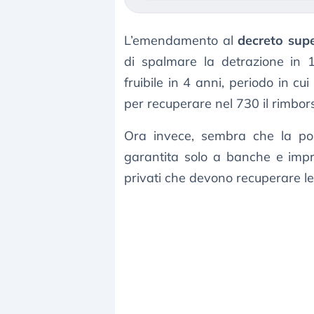
L’emendamento al
decreto su
di spalmare la detrazione in 1
fruibile in 4 anni, periodo in c
per recuperare nel 730 il rimborso
Ora invece, sembra che la poss
garantita solo a banche e impr
privati che devono recuperare le 