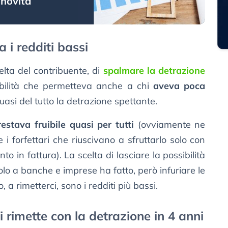
e novità
 i redditi bassi
lta del contribuente, di
spalmare la detrazione
ibilità che permetteva anche a chi
aveva poca
asi del tutto la detrazione spettante.
estava fruibile quasi per tutti
(ovviamente ne
e i forfettari che riuscivano a sfruttarlo solo con
to in fattura). La scelta di lasciare la possibilità
solo a banche e imprese ha fatto, però infuriare le
, a rimetterci, sono i redditi più bassi.
 rimette con la detrazione in 4 anni