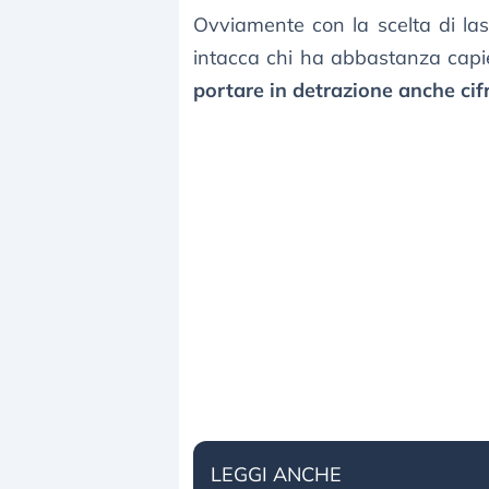
Ovviamente con la scelta di lasc
intacca chi ha abbastanza capie
portare in detrazione anche cif
LEGGI ANCHE