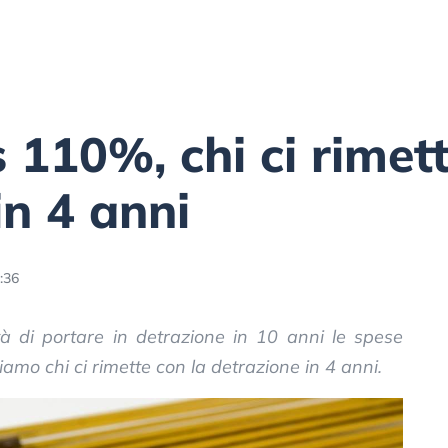
110%, chi ci rimett
in 4 anni
:36
tà di portare in detrazione in 10 anni le spese
amo chi ci rimette con la detrazione in 4 anni.