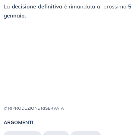
La
decisione definitiva
è rimandata al prossimo
5
gennaio
.
© RIPRODUZIONE RISERVATA
ARGOMENTI