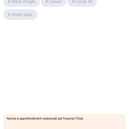
#
Mario Draghi
#
Lavoro
#
Covid-19
#
Green pass