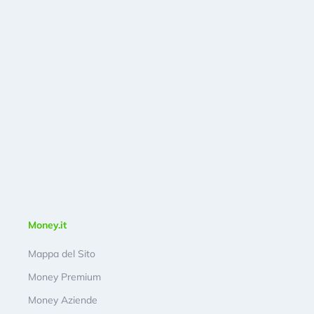
Money.it
Mappa del Sito
Money Premium
Money Aziende