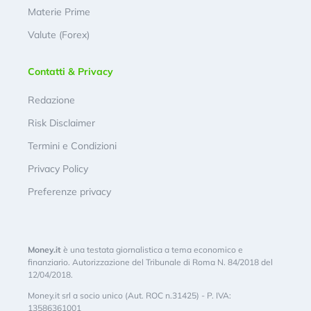
Materie Prime
Valute (Forex)
Contatti & Privacy
Redazione
Risk Disclaimer
Termini e Condizioni
Privacy Policy
Preferenze privacy
Money.it
è una testata giornalistica a tema economico e
finanziario. Autorizzazione del Tribunale di Roma N. 84/2018 del
12/04/2018.
Money.it srl a socio unico (Aut. ROC n.31425) - P. IVA:
13586361001