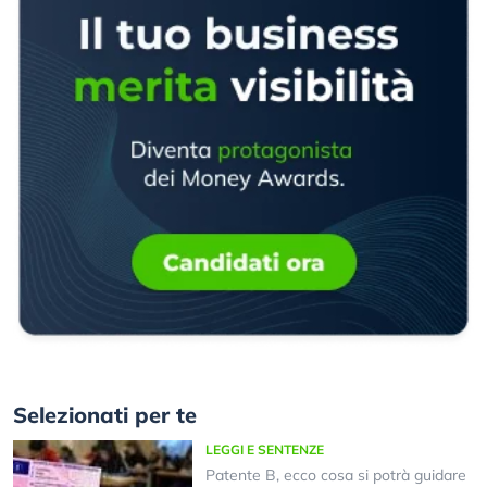
Selezionati per te
LEGGI E SENTENZE
Patente B, ecco cosa si potrà guidare