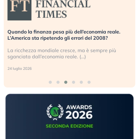
Quando la finanza pesa più dell’economia reale.
L’America sta ripetendo gli errori del 2008?
La ricchezza mondiale cresce, ma è sempre più
sganciata dall’economia reale. (…)
24 luglio 2026