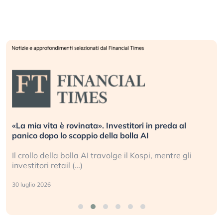
«La mia vita è rovinata». Investitori in preda al
panico dopo lo scoppio della bolla AI
Il crollo della bolla AI travolge il Kospi, mentre gli
investitori retail (…)
30 luglio 2026