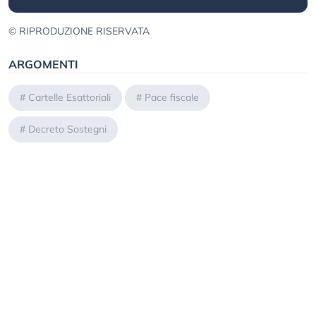
© RIPRODUZIONE RISERVATA
ARGOMENTI
#
Cartelle Esattoriali
#
Pace fiscale
#
Decreto Sostegni