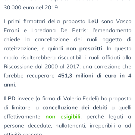
30.000 euro nel 2019.
I primi firmatari della proposta
LeU
sono Vasco
Errani e Loredana De Petris: l’emendamento
chiede la cancellazione dei ruoli oggetto di
rateizzazione, e quindi
non prescritti
. In questo
modo risulterebbero riscuotibili i ruoli affidati alla
Riscossione dal 2000 al 2017: una correzione che
farebbe recuperare
451,3 milioni di euro in 4
anni
.
Il
PD
invece (a firma di Valeria Fedeli) ha proposto
di limitare la
cancellazione dei debiti
a quelli
effettivamente
non esigibili
, perché legati a
persone decedute, nullatenenti, irreperibili o ad
attività cessate.