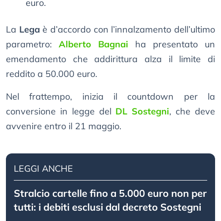
euro.
La
Lega
è d’accordo con l’innalzamento dell’ultimo
parametro:
Alberto Bagnai
ha presentato un
emendamento che addirittura alza il limite di
reddito a 50.000 euro.
Nel frattempo, inizia il countdown per la
conversione in legge del
DL Sostegni
, che deve
avvenire entro il 21 maggio.
LEGGI ANCHE
Stralcio cartelle fino a 5.000 euro non per
tutti: i debiti esclusi dal decreto Sostegni