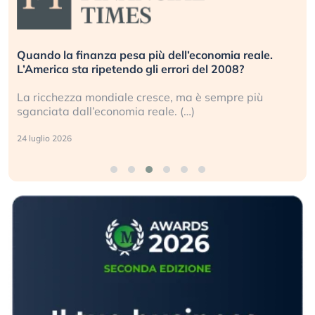
Quando la finanza pesa più dell’economia reale.
L’America sta ripetendo gli errori del 2008?
La ricchezza mondiale cresce, ma è sempre più
sganciata dall’economia reale. (…)
24 luglio 2026