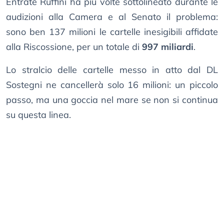
Entrate Ruffini ha più volte sottolineato durante le
audizioni alla Camera e al Senato il problema:
sono ben 137 milioni le cartelle inesigibili affidate
alla Riscossione, per un totale di
997 miliardi
.
Lo stralcio delle cartelle messo in atto dal DL
Sostegni ne cancellerà solo 16 milioni: un piccolo
passo, ma una goccia nel mare se non si continua
su questa linea.