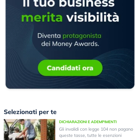
Selezionati per te
DICHIARAZIONI E ADEMPIMENTI
Gli invalidi con legge 104 non pagano
queste tasse, tutte le esenzioni