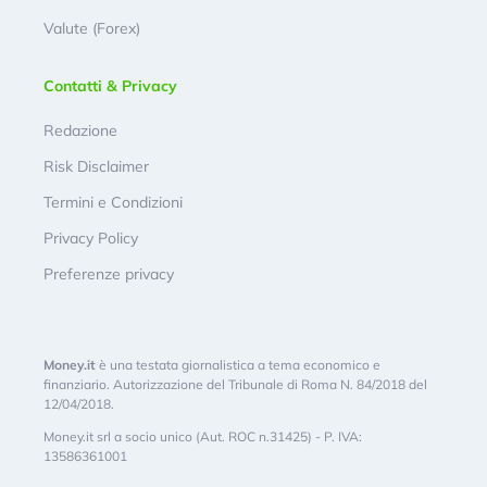
Valute (Forex)
Contatti & Privacy
Redazione
Risk Disclaimer
Termini e Condizioni
Privacy Policy
Preferenze privacy
Money.it
è una testata giornalistica a tema economico e
finanziario. Autorizzazione del Tribunale di Roma N. 84/2018 del
12/04/2018.
Money.it srl a socio unico (Aut. ROC n.31425) - P. IVA:
13586361001