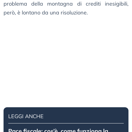
problema della montagna di crediti inesigibili,
però, è lontano da una risoluzione.
LEGGI ANCHE
Pace fiscale: cos’è, come funziona la