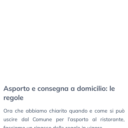
Asporto e consegna a domicilio: le
regole
Ora che abbiamo chiarito quando e come si può
uscire dal Comune per l’asporto al ristorante,
facciamo un ripasso delle regole in vigore.