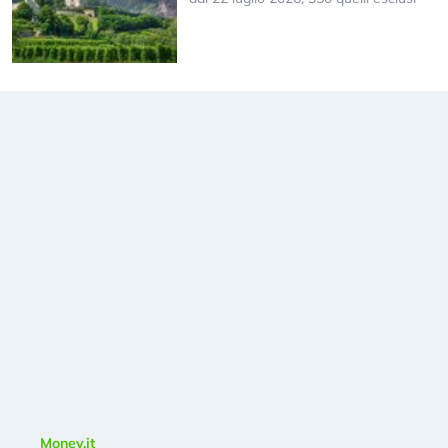
Money.it