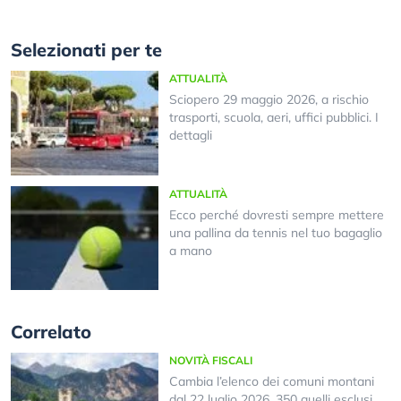
Selezionati per te
ATTUALITÀ
Sciopero 29 maggio 2026, a rischio
trasporti, scuola, aeri, uffici pubblici. I
dettagli
ATTUALITÀ
Ecco perché dovresti sempre mettere
una pallina da tennis nel tuo bagaglio
a mano
Correlato
NOVITÀ FISCALI
Cambia l’elenco dei comuni montani
dal 22 luglio 2026, 350 quelli esclusi