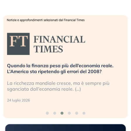
Quando la finanza pesa più dell’economia reale.
L’America sta ripetendo gli errori del 2008?
La ricchezza mondiale cresce, ma è sempre più
sganciata dall’economia reale. (…)
24 luglio 2026