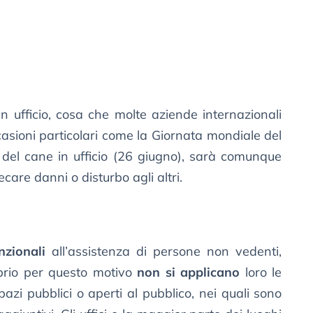
n ufficio, cosa che molte aziende internazionali
sioni particolari come la Giornata mondiale del
 del cane in ufficio (26 giugno), sarà comunque
care danni o disturbo agli altri.
nzionali
all’assistenza di persone non vedenti,
oprio per questo motivo
non si applicano
loro le
pazi pubblici o aperti al pubblico, nei quali sono