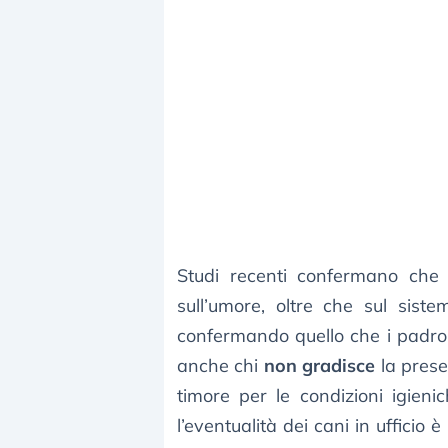
Studi recenti confermano che 
sull’umore, oltre che sul siste
confermando quello che i padron
anche chi
non gradisce
la presen
timore per le condizioni igieni
l’eventualità dei cani in ufficio 