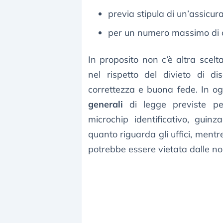
previa stipula di un’assicur
per un numero massimo di o
In proposito non c’è altra scelt
nel rispetto del divieto di di
correttezza e buona fede. In o
generali
di legge previste per
microchip identificativo, guin
quanto riguarda gli uffici, mentr
potrebbe essere vietata dalle nor