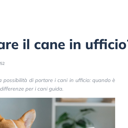
re il cane in ufficio
:52
possibilità di portare i cani in ufficio: quando è
differenze per i cani guida.