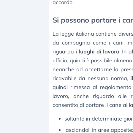
accordo.
Si possono portare i cani
La legge italiana contiene dive
da compagnia come i cani, 
riguarda i
luoghi di lavoro
. In a
ufficio, quindi è possibile almen
neanche ad accettarne la prese
ricavabile da nessuna norma,
quindi rimessa al regolamento 
lavoro, anche riguardo alle 
consentito di portare il cane al l
soltanto in determinate gio
lasciandoli in aree apposite