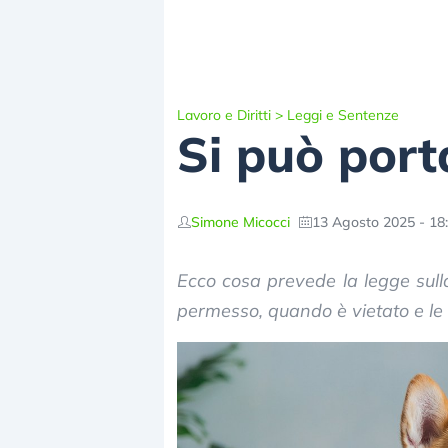
Lavoro e Diritti
>
Leggi e Sentenze
Si può porta
Simone Micocci
13 Agosto 2025 - 18
Ecco cosa prevede la legge sulla 
permesso, quando è vietato e le 