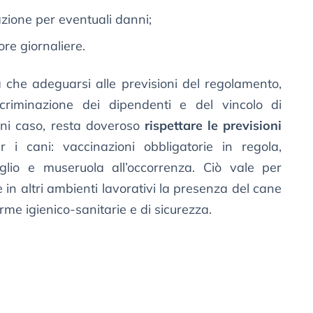
azione per eventuali danni;
re giornaliere.
a che adeguarsi alle previsioni del regolamento,
scriminazione dei dipendenti e del vincolo di
gni caso, resta doveroso
rispettare le previsioni
 i cani: vaccinazioni obbligatorie in regola,
zaglio e museruola all’occorrenza. Ciò vale per
e in altri ambienti lavorativi la presenza del cane
me igienico-sanitarie e di sicurezza.