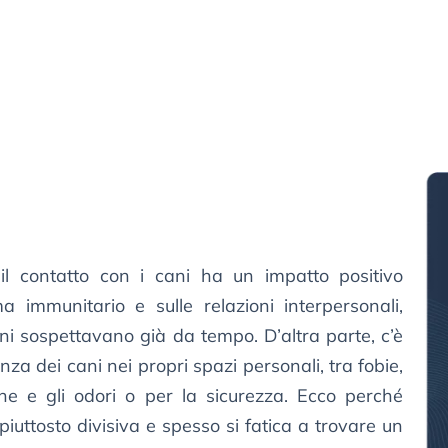
il contatto con i cani ha un impatto positivo
ma immunitario e sulle relazioni interpersonali,
i sospettavano già da tempo. D’altra parte, c’è
za dei cani nei propri spazi personali, tra fobie,
che e gli odori o per la sicurezza. Ecco perché
è piuttosto divisiva e spesso si fatica a trovare un