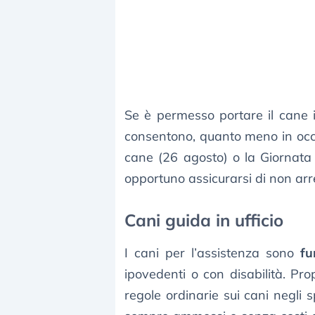
Se è permesso portare il cane i
consentono, quanto meno in occa
cane (26 agosto) o la Giornata
opportuno assicurarsi di non arre
Cani guida in ufficio
I cani per l’assistenza sono
fu
ipovedenti o con disabilità. Pr
regole ordinarie sui cani negli s