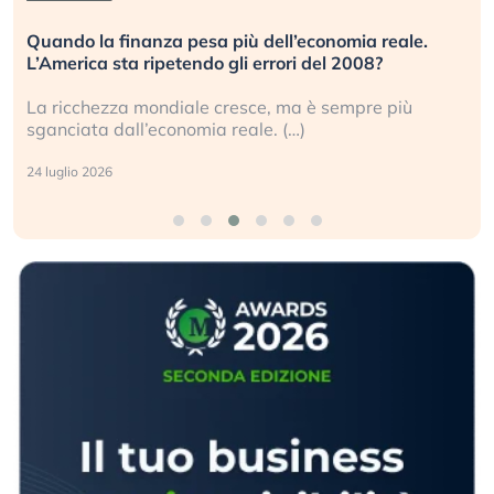
Quando la finanza pesa più dell’economia reale.
L’America sta ripetendo gli errori del 2008?
La ricchezza mondiale cresce, ma è sempre più
sganciata dall’economia reale. (…)
24 luglio 2026