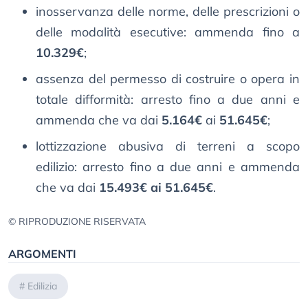
inosservanza delle norme, delle prescrizioni o
delle modalità esecutive: ammenda fino a
10.329€
;
assenza del permesso di costruire o opera in
totale difformità: arresto fino a due anni e
ammenda che va dai
5.164€
ai
51.645€
;
lottizzazione abusiva di terreni a scopo
edilizio: arresto fino a due anni e ammenda
che va dai
15.493€ ai 51.645€
.
© RIPRODUZIONE RISERVATA
ARGOMENTI
#
Edilizia