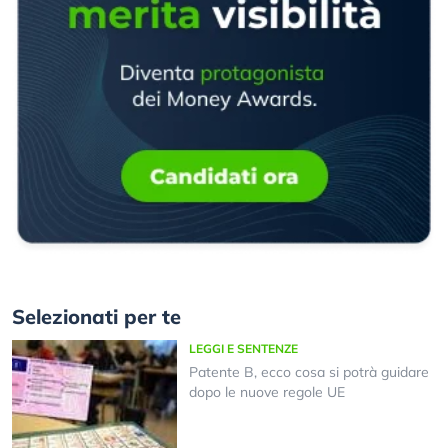
Selezionati per te
LEGGI E SENTENZE
Patente B, ecco cosa si potrà guidare
dopo le nuove regole UE