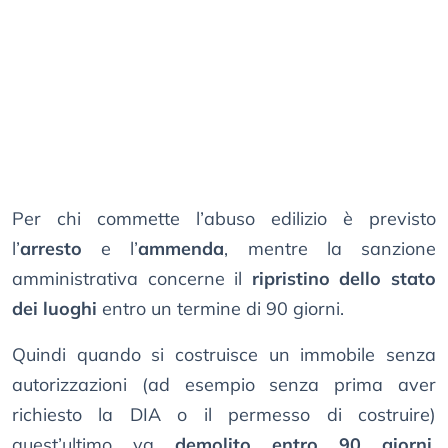
Per chi commette l’abuso edilizio è previsto
l’
arresto
e l’
ammenda
, mentre la sanzione
amministrativa concerne il
ripristino dello stato
dei luoghi
entro un termine di 90 giorni.
Quindi quando si costruisce un immobile senza
autorizzazioni (ad esempio senza prima aver
richiesto la DIA o il permesso di costruire)
quest’ultimo va
demolito entro 90 giorni
,