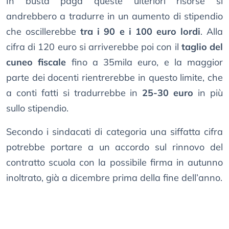
In busta paga queste ulteriori risorse si
andrebbero a tradurre in un aumento di stipendio
che oscillerebbe
tra i 90 e i 100 euro lordi
. Alla
cifra di 120 euro si arriverebbe poi con il
taglio del
cuneo fiscale
fino a 35mila euro, e la maggior
parte dei docenti rientrerebbe in questo limite, che
a conti fatti si tradurrebbe in
25-30 euro
in più
sullo stipendio.
Secondo i sindacati di categoria una siffatta cifra
potrebbe portare a un accordo sul rinnovo del
contratto scuola con la possibile firma in autunno
inoltrato, già a dicembre prima della fine dell’anno.