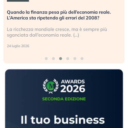
Quando la finanza pesa più dell’economia reale.
L’America sta ripetendo gli errori del 2008?
La ricchezza mondiale cresce, ma è sempre più
sganciata dall’economia reale. (…)
24 luglio 2026