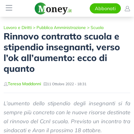
Abbonati
Lavoro e Diritti
>
Pubblica Amministrazione
>
Scuola
Rinnovo contratto scuola e
stipendio insegnanti, verso
l’ok all’aumento: ecco di
quanto
Teresa Maddonni
11 Ottobre 2022 - 18:31
L’aumento dello stipendio degli insegnanti si fa
sempre più concreto con le nuove risorse destinate
al rinnovo del Ccnl scuola. Previsto un incontro tra
sindacati e Aran il prossimo 18 ottobre.