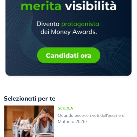
Selezionati per te
SCUOLA
Quando escono i voti dell’esame di
Maturità 2026?