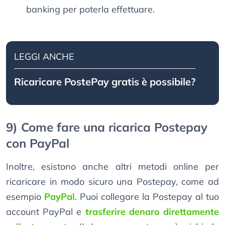
banking per poterla effettuare.
LEGGI ANCHE
Ricaricare PostePay gratis è possibile?
9) Come fare una ricarica Postepay
con PayPal
Inoltre, esistono anche altri metodi online per
ricaricare in modo sicuro una Postepay, come ad
esempio
PayPal
. Puoi collegare la Postepay al tuo
account PayPal e
trasferire denaro direttamente