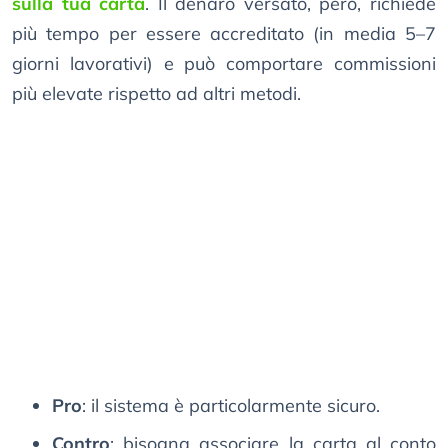
sulla tua carta
. Il denaro versato, però, richiede
più tempo per essere accreditato (in media 5–7
giorni lavorativi) e può comportare commissioni
più elevate rispetto ad altri metodi.
Pro
: il sistema è particolarmente sicuro.
Contro
: bisogna associare la carta al conto