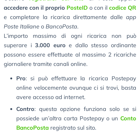
accedere con il proprio
PosteID
o con il
codice QR
e completare la ricarica direttamente dalle
app
Poste Italiane
o
BancoPosta
.
L’importo massimo di ogni ricarica non può
superare i
3.000 euro
e dallo stesso ordinante
possono essere effettuate al massimo 2 ricariche
giornaliere tramite canali online.
Pro
: si può effettuare la ricarica Postepay
online velocemente ovunque ci si trovi, basta
avere accesso ad internet.
Contro
: questa opzione funziona solo se si
possiede un’altra carta Postepay o un
Conto
BancoPosta
registrato sul sito.