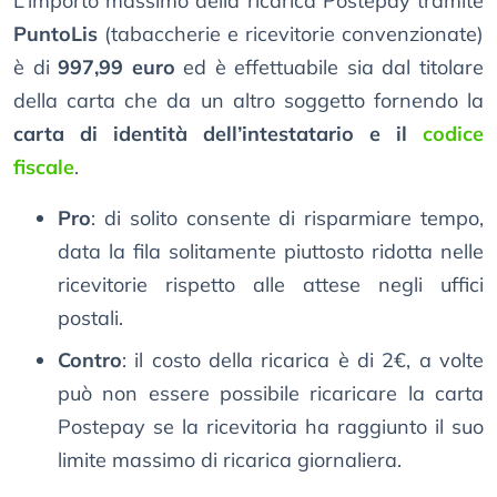
L’importo massimo della ricarica Postepay tramite
PuntoLis
(tabaccherie e ricevitorie convenzionate)
è di
997,99 euro
ed è effettuabile sia dal titolare
della carta che da un altro soggetto fornendo la
carta di identità dell’intestatario e il
codice
fiscale
.
Pro
: di solito consente di risparmiare tempo,
data la fila solitamente piuttosto ridotta nelle
ricevitorie rispetto alle attese negli uffici
postali.
Contro
: il costo della ricarica è di 2€, a volte
può non essere possibile ricaricare la carta
Postepay se la ricevitoria ha raggiunto il suo
limite massimo di ricarica giornaliera.