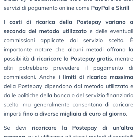
servizi di pagamento online come
PayPal e Skrill
.
I
costi di ricarica della Postepay variano a
seconda del metodo utilizzato
e delle eventuali
commissioni applicate dal servizio scelto. È
importante notare che alcuni metodi offrono la
possibilità di
ricaricare la Postepay gratis
, mentre
altri potrebbero prevedere il pagamento di
commissioni. Anche i
limiti di ricarica massima
della Postepay dipendono dal metodo utilizzato e
dalle politiche della banca o del servizio finanziario
scelto, ma generalmente consentono di caricare
importi
fino a diverse migliaia di euro al giorno
.
Se devi
ricaricare la Postepay di un’altra
persona
, puoi utilizzare gli stessi metodi disponibili