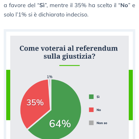
a favore del “
Sì
”, mentre il 35% ha scelto il “
No
” e
solo l’1% si è dichiarato indeciso.