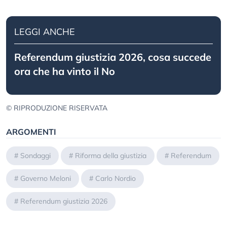
LEGGI ANCHE
Referendum giustizia 2026, cosa succede
ora che ha vinto il No
© RIPRODUZIONE RISERVATA
ARGOMENTI
#
Sondaggi
#
Riforma della giustizia
#
Referendum
#
Governo Meloni
#
Carlo Nordio
#
Referendum giustizia 2026