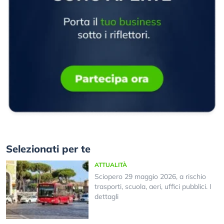
Selezionati per te
ATTUALITÀ
Sciopero 29 maggio 2026, a rischio
trasporti, scuola, aeri, uffici pubblici. I
dettagli