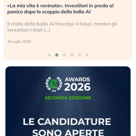
«La mia vita è rovinata». Investitori in preda al
panico dopo lo scoppio della bolla AI
Il crollo della bolla AI travolge il Kospi, mentre gli
investitori retail (…)
30 luglio 2026