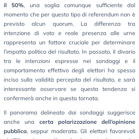
il 50%
, una soglia comunque sufficiente dal
momento che per questo tipo di referendum non è
previsto alcun quorum. La differenza tra
intenzione di voto e reale presenza alle urne
rappresenta un fattore cruciale per determinare
l’impatto politico del risultato. In passato, il divario
tra le intenzioni espresse nei sondaggi e il
comportamento effettivo degli elettori ha spesso
inciso sulla validità percepita del risultato, e sarà
interessante osservare se questa tendenza si
confermerà anche in questa tornata.
Il panorama delineato dai sondaggi suggerisce
anche una
certa polarizzazione dell’opinione
pubblica
, seppur moderata. Gli elettori favorevoli