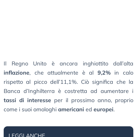
Il Regno Unito è ancora inghiottito dall’alta
inflazione
, che attualmente è al
9,2%
in calo
rispetto al picco dell’11,1%. Ciò significa che la
Banca d’Inghilterra è costretta ad aumentare i
tassi di interesse
per il prossimo anno, proprio
come i suoi omologhi
americani
ed
europei
.
LEGGI ANCHE