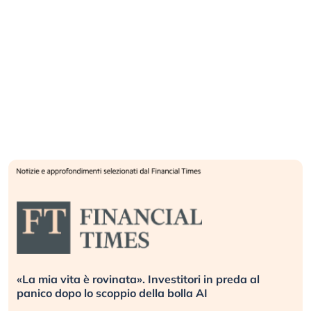
«La mia vita è rovinata». Investitori in preda al
panico dopo lo scoppio della bolla AI