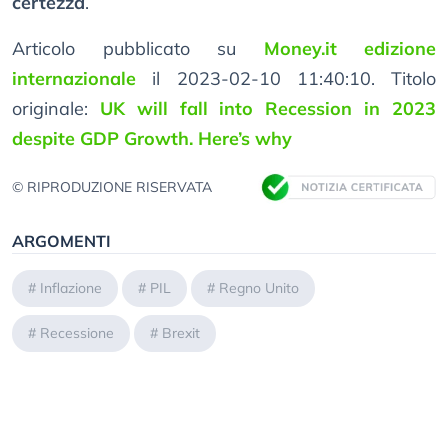
certezza
.
Articolo pubblicato su
Money.it edizione
internazionale
il 2023-02-10 11:40:10. Titolo
originale:
UK will fall into Recession in 2023
despite GDP Growth. Here’s why
© RIPRODUZIONE RISERVATA
ARGOMENTI
#
Inflazione
#
PIL
#
Regno Unito
#
Recessione
#
Brexit