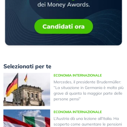
Selezionati per te
ECONOMIA INTERNAZIONALE
Mercedes, il presidente Brudermüller:
“La situazione in Germania è molto più
grave di quanto la maggior parte delle
persone pensi”
ECONOMIA INTERNAZIONALE
L’Austria dà una lezione all’Italia. Ha
scoperto come aumentare le pensioni