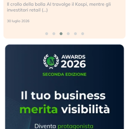
Il crollo della bolla AI travolge il Kospi, mentre gli
investitori retail (…)
30 luglio 2026