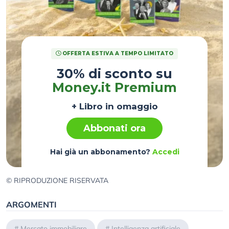
OFFERTA ESTIVA A TEMPO LIMITATO
30% di sconto su
Money.it Premium
+ Libro in omaggio
Abbonati ora
Hai già un abbonamento?
Accedi
© RIPRODUZIONE RISERVATA
ARGOMENTI
#
Mercato immobiliare
#
Intelligenza artificiale