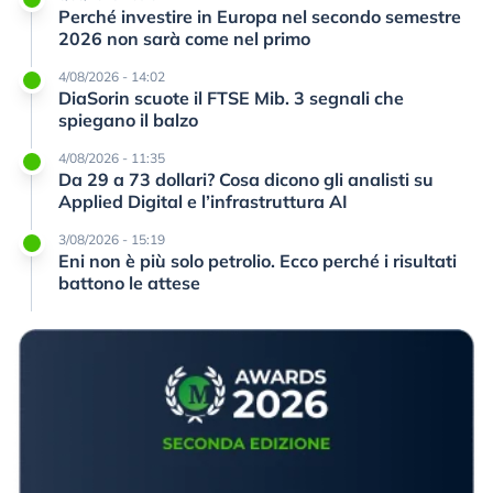
Perché investire in Europa nel secondo semestre
2026 non sarà come nel primo
4/08/2026 - 14:02
DiaSorin scuote il FTSE Mib. 3 segnali che
spiegano il balzo
4/08/2026 - 11:35
Da 29 a 73 dollari? Cosa dicono gli analisti su
Applied Digital e l’infrastruttura AI
3/08/2026 - 15:19
Eni non è più solo petrolio. Ecco perché i risultati
battono le attese