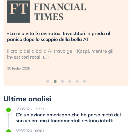
«La mia vita è rovinata». Investitori in preda al
panico dopo lo scoppio della bolla AI
Il crollo della bolla AI travolge il Kospi, mentre gli
investitori retail (…)
30 luglio 2026
Ultime analisi
5/08/2026 - 13:21
C’è un’azione americana che ha perso metà del
suo valore ma i fondamentali restano intatti
5/08/2026 - 09:01