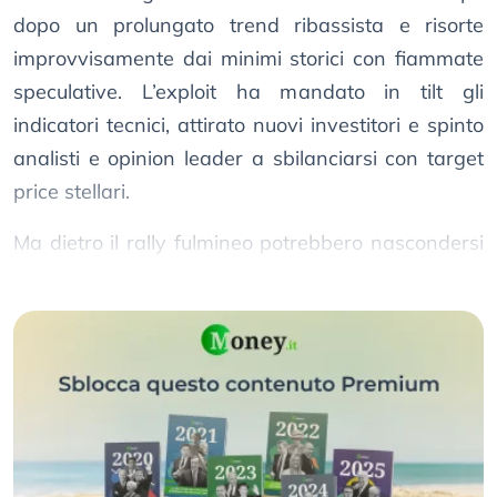
dopo un prolungato trend ribassista e risorte
improvvisamente dai minimi storici con fiammate
speculative. L’exploit ha mandato in tilt gli
indicatori tecnici, attirato nuovi investitori e spinto
analisti e opinion leader a sbilanciarsi con target
price stellari.
Ma dietro il rally fulmineo potrebbero nascondersi
rischi da non sottovalutare.