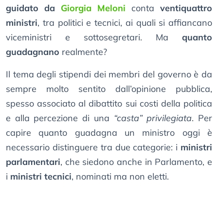
guidato da
Giorgia Meloni
conta
ventiquattro
ministri
, tra politici e tecnici, ai quali si affiancano
viceministri e sottosegretari. Ma
quanto
guadagnano
realmente?
Il tema degli stipendi dei membri del governo è da
sempre molto sentito dall’opinione pubblica,
spesso associato al dibattito sui costi della politica
e alla percezione di una
“casta” privilegiata
. Per
capire quanto guadagna un ministro oggi è
necessario distinguere tra due categorie: i
ministri
parlamentari
, che siedono anche in Parlamento, e
i
ministri tecnici
, nominati ma non eletti.