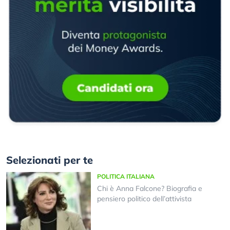
Selezionati per te
POLITICA ITALIANA
Chi è Anna Falcone? Biografia e
pensiero politico dell’attivista