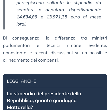
percepiscono
soltanto lo stipendio da
senatore o deputato
, rispettivamente
14.634,89
e
13.971,35
euro al mese
lordi.
Di conseguenza, la differenza tra ministri
parlamentari e tecnici rimane evidente,
nonostante le recenti discussioni su un possibile
allineamento dei compensi.
LEGGI ANCHE
Lo stipendio del presidente della
Repubblica, quanto guadagna
Mattarella?