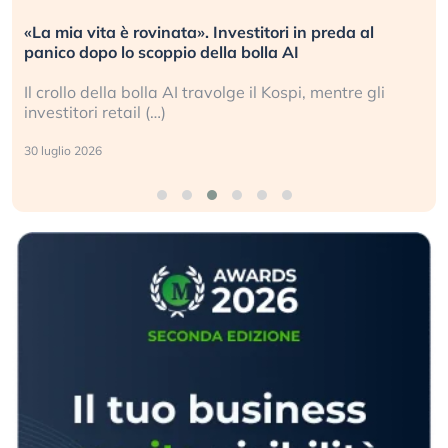
«La mia vita è rovinata». Investitori in preda al
panico dopo lo scoppio della bolla AI
Il crollo della bolla AI travolge il Kospi, mentre gli
investitori retail (…)
30 luglio 2026