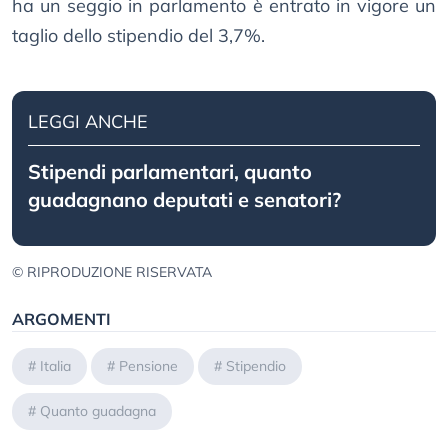
ha un seggio in parlamento è entrato in vigore un
taglio dello stipendio del 3,7%.
LEGGI ANCHE
Stipendi parlamentari, quanto
guadagnano deputati e senatori?
© RIPRODUZIONE RISERVATA
ARGOMENTI
#
Italia
#
Pensione
#
Stipendio
#
Quanto guadagna