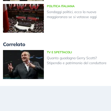
POLITICA ITALIANA
Sondaggi politici, ecco la nuova
maggioranza se si votasse oggi
Correlato
TV E SPETTACOLI
Quanto guadagna Gerry Scotti?
Stipendio e patrimonio del conduttore