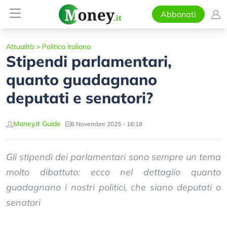
Abbonati
Attualità
>
Politica italiana
Stipendi parlamentari,
quanto guadagnano
deputati e senatori?
Money.it Guide
6 Novembre 2025 - 16:18
Gli stipendi dei parlamentari sono sempre un tema
molto dibattuto: ecco nel dettaglio quanto
guadagnano i nostri politici, che siano deputati o
senatori