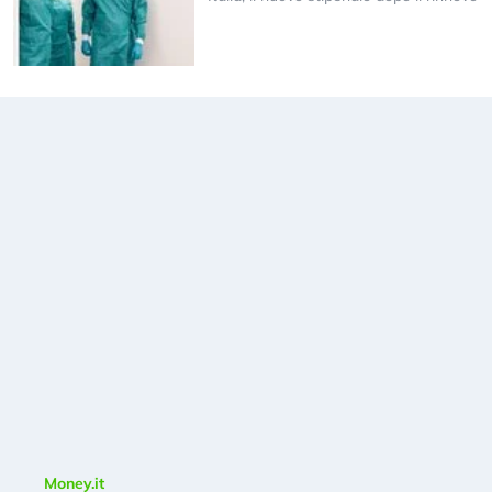
Money.it