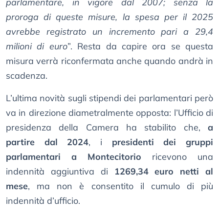
parlamentare, in vigore dal 2007; senza la
proroga di queste misure, la spesa per il 2025
avrebbe registrato un incremento pari a 29,4
milioni di euro
”. Resta da capire ora se questa
misura verrà riconfermata anche quando andrà in
scadenza.
L’ultima novità sugli stipendi dei parlamentari però
va in direzione diametralmente opposta: l’Ufficio di
presidenza della Camera ha stabilito che,
a
partire dal 2024
, i
presidenti dei gruppi
parlamentari a Montecitorio
ricevono una
indennità aggiuntiva di
1269,34 euro netti al
mese
, ma non è consentito il cumulo di più
indennità d’ufficio.