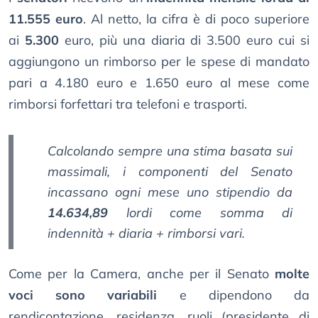
11.555 euro
. Al netto, la cifra è di poco superiore
ai
5.300
euro, più una diaria di 3.500 euro cui si
aggiungono un rimborso per le spese di mandato
pari a 4.180 euro e 1.650 euro al mese come
rimborsi forfettari tra telefoni e trasporti.
Calcolando sempre una stima basata sui
massimali, i componenti del Senato
incassano ogni mese uno stipendio da
14.634,89
lordi come somma di
indennità + diaria + rimborsi vari.
Come per la Camera, anche per il Senato
molte
voci sono variabili
e dipendono da
rendicontazione, residenza, ruoli (presidente di