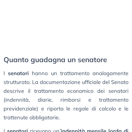
Quanto guadagna un senatore
I
senatori
hanno un trattamento analogamente
strutturato. La documentazione ufficiale del Senato
descrive il trattamento economico dei senatori
(indennità, diarie, rimborsi e trattamento
previdenziale) e riporta le regole di calcolo e le
trattenute obbligatorie.
I
senatori
ricevono un’
indennità mensile lorda di