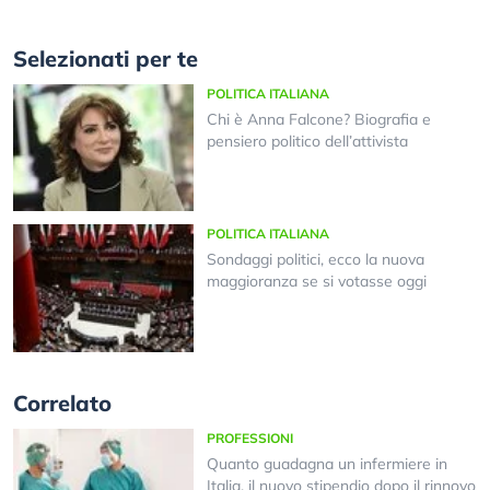
Selezionati per te
POLITICA ITALIANA
Chi è Anna Falcone? Biografia e
pensiero politico dell’attivista
POLITICA ITALIANA
Sondaggi politici, ecco la nuova
maggioranza se si votasse oggi
Correlato
PROFESSIONI
Quanto guadagna un infermiere in
Italia, il nuovo stipendio dopo il rinnovo