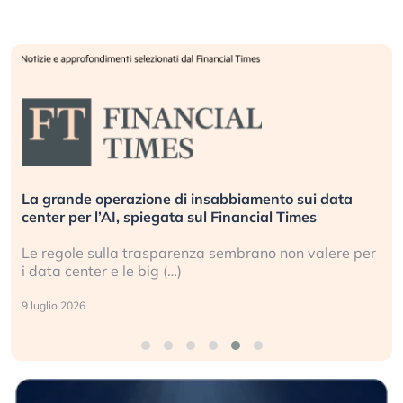
La grande operazione di insabbiamento sui data
center per l’AI, spiegata sul Financial Times
Le regole sulla trasparenza sembrano non valere per
i data center e le big (…)
9 luglio 2026