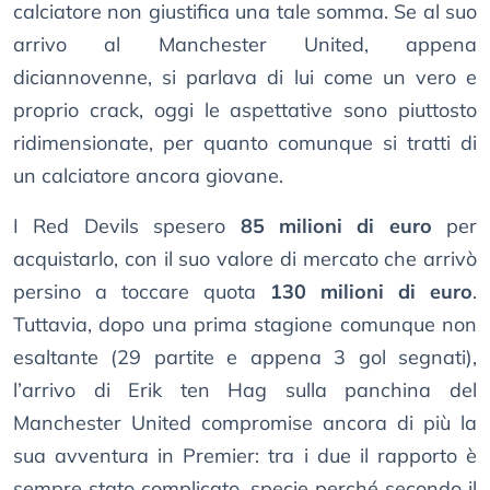
calciatore non giustifica una tale somma. Se al suo
arrivo al Manchester United, appena
diciannovenne, si parlava di lui come un vero e
proprio crack, oggi le aspettative sono piuttosto
ridimensionate, per quanto comunque si tratti di
un calciatore ancora giovane.
I Red Devils spesero
85 milioni di euro
per
acquistarlo, con il suo valore di mercato che arrivò
persino a toccare quota
130 milioni di euro
.
Tuttavia, dopo una prima stagione comunque non
esaltante (29 partite e appena 3 gol segnati),
l’arrivo di Erik ten Hag sulla panchina del
Manchester United compromise ancora di più la
sua avventura in Premier: tra i due il rapporto è
sempre stato complicato, specie perché secondo il