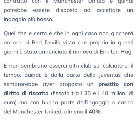
contratto con il Manchester United e quindi
potrebbe essere disposto ad accettare un
ingaggio più basso.
Quel che è certo è che in ogni caso non giocherà
ancora ai Red Devils visto che proprio in questi
giorni è stato annunciato il rinnovo di Erik ten Hag.
E non sembrano esserci altri club sul calciatore: il
tempo, quindi, è dalla parte della Juventus che
sembrerebbe aver proposto un
prestito con
diritto di riscatto
(fissato tra i 35 e i 40 milioni di
euro) ma con buona parte dell’ingaggio a carico
del Manchester United, almeno il
40%
.