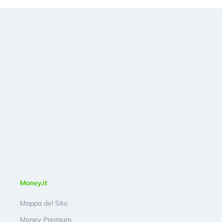
Money.it
Mappa del Sito
Money Premium