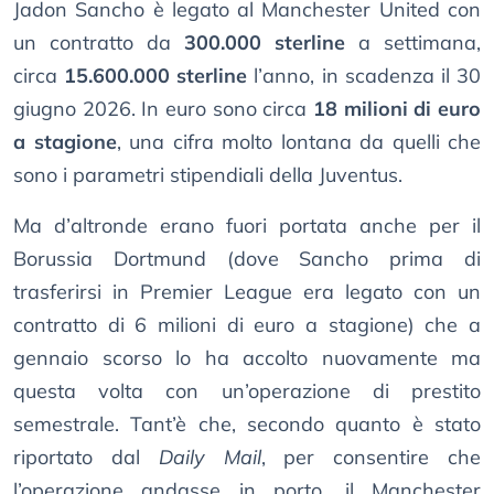
Jadon Sancho è legato al Manchester United con
un contratto da
300.000 sterline
a settimana,
circa
15.600.000 sterline
l’anno, in scadenza il 30
giugno 2026. In euro sono circa
18 milioni di euro
a stagione
, una cifra molto lontana da quelli che
sono i parametri stipendiali della Juventus.
Ma d’altronde erano fuori portata anche per il
Borussia Dortmund (dove Sancho prima di
trasferirsi in Premier League era legato con un
contratto di 6 milioni di euro a stagione) che a
gennaio scorso lo ha accolto nuovamente ma
questa volta con un’operazione di prestito
semestrale. Tant’è che, secondo quanto è stato
riportato dal
Daily Mail
, per consentire che
l’operazione andasse in porto, il Manchester