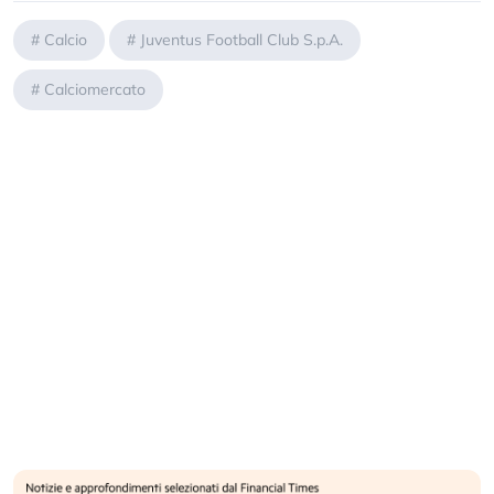
#
Calcio
#
Juventus Football Club S.p.A.
#
Calciomercato