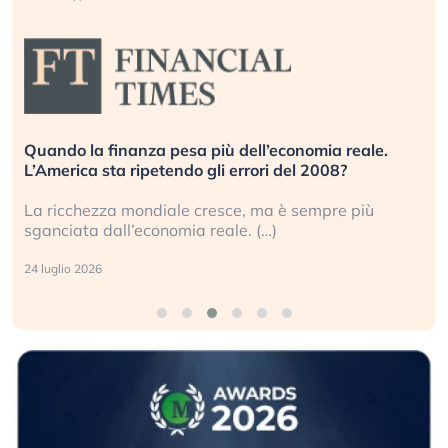
Quando la finanza pesa più dell’economia reale.
L’America sta ripetendo gli errori del 2008?
La ricchezza mondiale cresce, ma è sempre più
sganciata dall’economia reale. (…)
24 luglio 2026