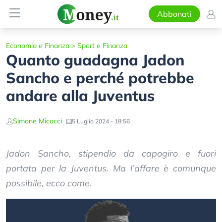
Abbonati
Economia e Finanza
>
Sport e Finanza
Quanto guadagna Jadon
Sancho e perché potrebbe
andare alla Juventus
Simone Micocci
5 Luglio 2024 - 18:56
Jadon Sancho, stipendio da capogiro e fuori
portata per la Juventus. Ma l’affare è comunque
possibile, ecco come.