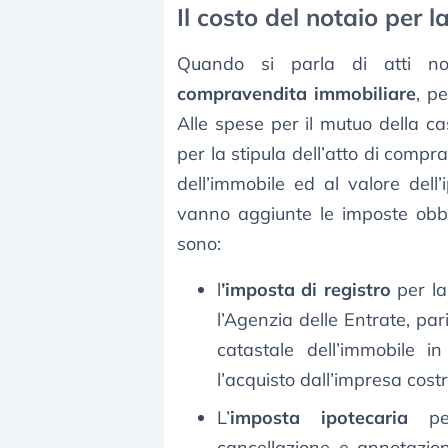
Il costo del notaio per
Quando si parla di atti not
compravendita immobiliare
, p
Alle spese per il mutuo della c
per la stipula dell’atto di compra
dell’immobile ed al valore dell
vanno aggiunte le imposte obbl
sono:
l
’imposta di registro
per la
l’Agenzia delle Entrate, pa
catastale dell’immobile 
l’acquisto dall’impresa costr
L’
imposta ipotecaria
per 
cancellazione e annotazion