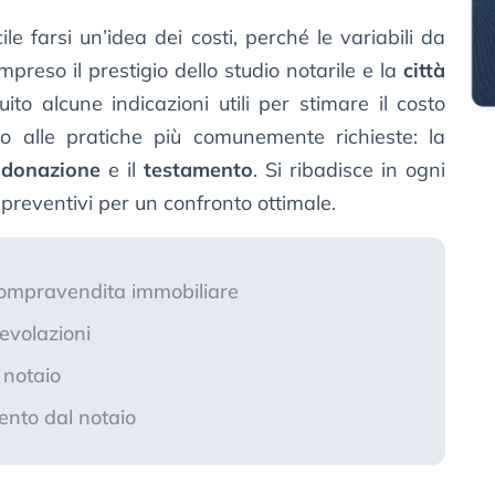
icile farsi un’idea dei costi, perché le variabili da
preso il prestigio dello studio notarile e la
città
ito alcune indicazioni utili per stimare il costo
o alle pratiche più comunemente richieste: la
a
donazione
e il
testamento
. Si ribadisce in ogni
 preventivi per un confronto ottimale.
 compravendita immobiliare
evolazioni
 notaio
ento dal notaio