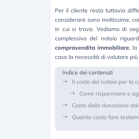
Per il cliente resta tuttavia diff
considerare sono moltissime, com
in cui si trova. Vediamo di segu
complessivo del notaio riguard
compravendita immobiliare
, l
caso la necessità di valutare più
Indice dei contenuti
Il costo del notaio per la
Come risparmiare e ag
Costo della donazione dal
Quanto costa fare testam