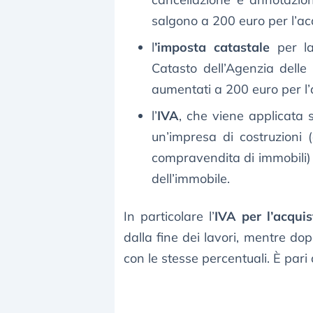
salgono a 200 euro per l’acq
l
’imposta catastale
per la 
Catasto dell’Agenzia delle
aumentati a 200 euro per l’a
l’
IVA
, che viene applicata s
un’impresa di costruzioni 
compravendita di immobili)
dell’immobile.
In particolare l’
IVA per l’acquis
dalla fine dei lavori, mentre do
con le stesse percentuali. È pari 