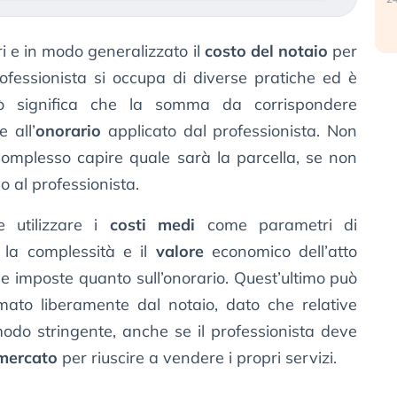
ri e in modo generalizzato il
costo del notaio
per
ofessionista si occupa di diverse pratiche ed è
 Ciò significa che la somma da corrispondere
e all’
onorario
applicato dal professionista. Non
complesso capire quale sarà la parcella, se non
 al professionista.
e utilizzare i
costi medi
come parametri di
 la complessità e il
valore
economico dell’atto
e imposte quanto sull’onorario. Quest’ultimo può
mmato liberamente dal notaio, dato che relative
modo stringente, anche se il professionista deve
mercato
per riuscire a vendere i propri servizi.