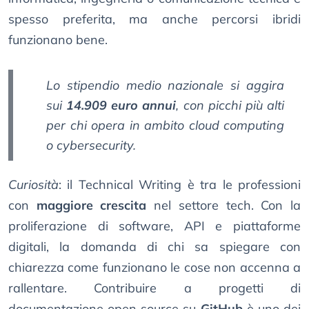
spesso preferita, ma anche percorsi ibridi
funzionano bene.
Lo
stipendio medio nazionale
si aggira
sui
14.909 euro annui
, con picchi più alti
per chi opera in ambito cloud computing
o cybersecurity.
Curiosità
: il Technical Writing è tra le professioni
con
maggiore crescita
nel settore tech. Con la
proliferazione di software, API e piattaforme
digitali, la domanda di chi sa spiegare con
chiarezza come funzionano le cose non accenna a
rallentare. Contribuire a progetti di
documentazione open source su
GitHub
è uno dei