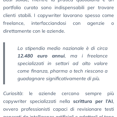
portfolio curato sono indispensabili per trovare
clienti stabili. I copywriter lavorano spesso come
freelance, interfacciandosi con agenzie o
direttamente con le aziende.
Lo
stipendio medio nazionale
è di circa
12.480 euro annui
, ma i freelance
specializzati in settori ad alto valore
come finanza, pharma o tech riescono a
guadagnare significativamente di più.
Curiosità
: le aziende cercano sempre più
copywriter specializzati nella
scrittura per l’AI
,
ovvero professionisti capaci di revisionare testi
generati da intelligenze artificiali e adattarli al tono