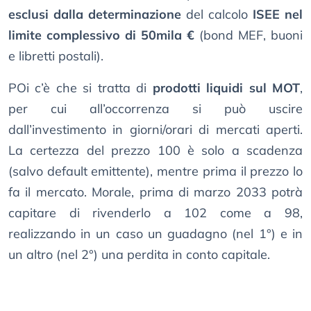
esclusi dalla determinazione
del calcolo
ISEE nel
limite complessivo di 50mila €
(bond MEF, buoni
e libretti postali).
POi c’è che si tratta di
prodotti liquidi sul MOT
,
per cui all’occorrenza si può uscire
dall’investimento in giorni/orari di mercati aperti.
La certezza del prezzo 100 è solo a scadenza
(salvo default emittente), mentre prima il prezzo lo
fa il mercato. Morale, prima di marzo 2033 potrà
capitare di rivenderlo a 102 come a 98,
realizzando in un caso un guadagno (nel 1°) e in
un altro (nel 2°) una perdita in conto capitale.