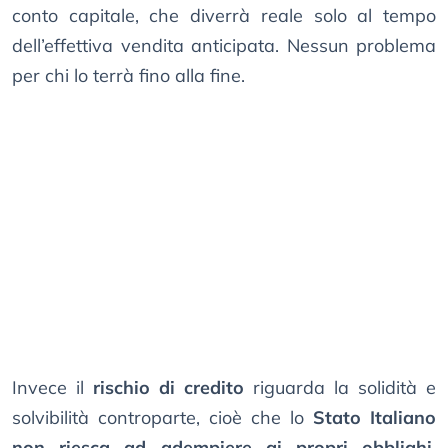
conto capitale, che diverrà reale solo al tempo
dell’effettiva vendita anticipata. Nessun problema
per chi lo terrà fino alla fine.
Invece il
rischio di credito
riguarda la solidità e
solvibilità controparte, cioè che lo
Stato Italiano
non riesca ad adempiere ai propri obblighi
.