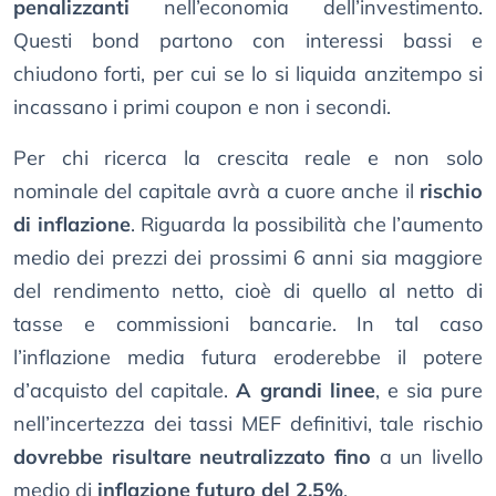
penalizzanti
nell’economia dell’investimento.
Questi bond partono con interessi bassi e
chiudono forti, per cui se lo si liquida anzitempo si
incassano i primi coupon e non i secondi.
Per chi ricerca la crescita reale e non solo
nominale del capitale avrà a cuore anche il
rischio
di inflazione
. Riguarda la possibilità che l’aumento
medio dei prezzi dei prossimi 6 anni sia maggiore
del rendimento netto, cioè di quello al netto di
tasse e commissioni bancarie. In tal caso
l’inflazione media futura eroderebbe il potere
d’acquisto del capitale.
A grandi linee
, e sia pure
nell’incertezza dei tassi MEF definitivi, tale rischio
dovrebbe risultare neutralizzato fino
a un livello
medio di
inflazione futuro del 2,5%
.