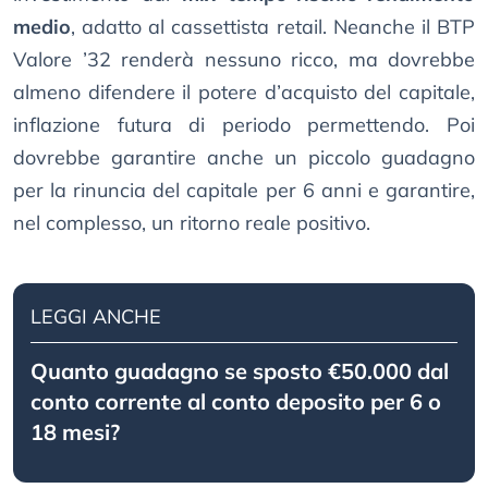
medio
, adatto al cassettista retail. Neanche il BTP
Valore ’32 renderà nessuno ricco, ma dovrebbe
almeno difendere il potere d’acquisto del capitale,
inflazione futura di periodo permettendo. Poi
dovrebbe garantire anche un piccolo guadagno
per la rinuncia del capitale per 6 anni e garantire,
nel complesso, un ritorno reale positivo.
LEGGI ANCHE
Quanto guadagno se sposto €50.000 dal
conto corrente al conto deposito per 6 o
18 mesi?