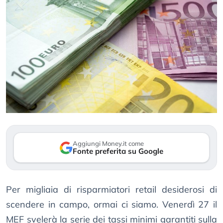
Aggiungi Money.it come
Fonte preferita su Google
Per migliaia di risparmiatori retail desiderosi di
scendere in campo, ormai ci siamo. Venerdì 27 il
MEF svelerà la serie dei tassi minimi garantiti sulla