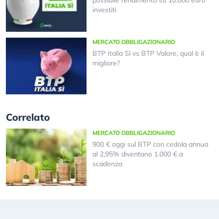
possibile rendimento su 10.000 euro
investiti
MERCATO OBBLIGAZIONARIO
BTP Italia Sì vs BTP Valore, qual è il
migliore?
Correlato
MERCATO OBBLIGAZIONARIO
900 € oggi sul BTP con cedola annua
al 2,95% diventano 1.000 € a
scadenza