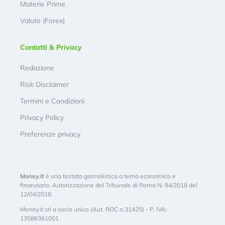
Materie Prime
Valute (Forex)
Contatti & Privacy
Redazione
Risk Disclaimer
Termini e Condizioni
Privacy Policy
Preferenze privacy
Money.it
è una testata giornalistica a tema economico e
finanziario. Autorizzazione del Tribunale di Roma N. 84/2018 del
12/04/2018.
Money.it srl a socio unico (Aut. ROC n.31425) - P. IVA:
13586361001