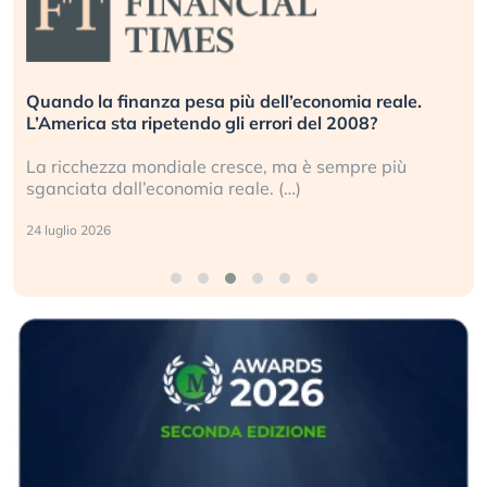
Quando la finanza pesa più dell’economia reale.
L’America sta ripetendo gli errori del 2008?
La ricchezza mondiale cresce, ma è sempre più
sganciata dall’economia reale. (…)
24 luglio 2026