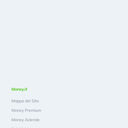
Money.it
Mappa del Sito
Money Premium
Money Aziende