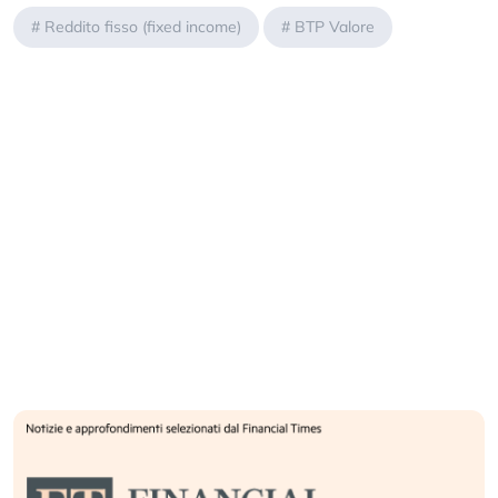
#
Reddito fisso (fixed income)
#
BTP Valore