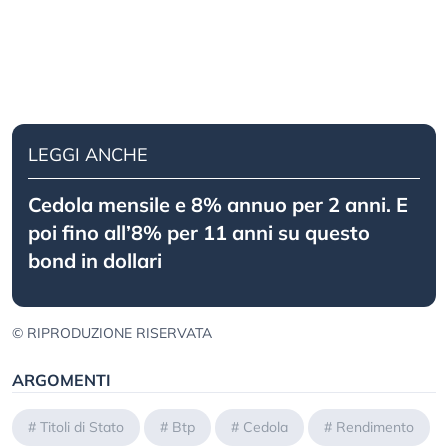
LEGGI ANCHE
Cedola mensile e 8% annuo per 2 anni. E
poi fino all’8% per 11 anni su questo
bond in dollari
© RIPRODUZIONE RISERVATA
ARGOMENTI
#
Titoli di Stato
#
Btp
#
Cedola
#
Rendimento