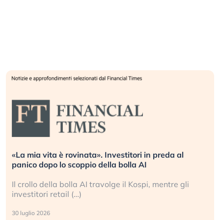
«La mia vita è rovinata». Investitori in preda al
panico dopo lo scoppio della bolla AI
Il crollo della bolla AI travolge il Kospi, mentre gli
investitori retail (…)
30 luglio 2026