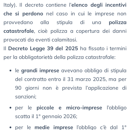
Italy). Il decreto contiene l’
elenco degli incentivi
che si perdono
nel caso in cui le imprese non
provvedano alla stipula di una
polizza
catastrofale
, cioè polizza a copertura dei danni
provocati da eventi calamitosi.
Il
Decreto Legge 39 del 2025
ha fissato i termini
per la obbligatorietà della polizza catastrofale:
le
grandi imprese
avevano obbligo di stipula
del contratto entro il 31 marzo 2025, ma per
90 giorni non è prevista l’applicazione di
sanzioni;
per le
piccole e micro-imprese
l’obbligo
scatta il 1° gennaio 2026;
per le
medie imprese
l’obbligo c’è dal 1°