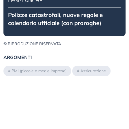
LEGGI ANCHE
Polizze catastrofali, nuove regole e
calendario ufficiale (con proroghe)
© RIPRODUZIONE RISERVATA
ARGOMENTI
#
PMI (piccole e medie imprese)
#
Assicurazione