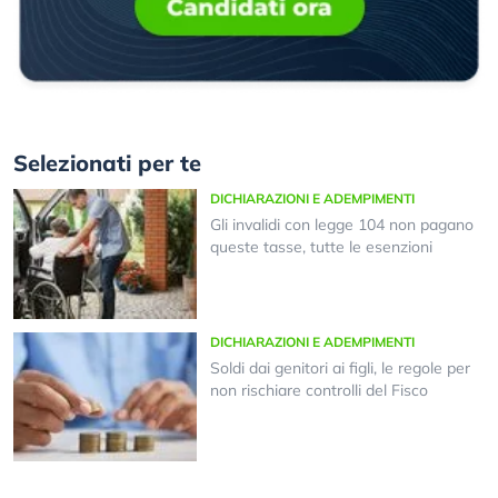
Selezionati per te
DICHIARAZIONI E ADEMPIMENTI
Gli invalidi con legge 104 non pagano
queste tasse, tutte le esenzioni
DICHIARAZIONI E ADEMPIMENTI
Soldi dai genitori ai figli, le regole per
non rischiare controlli del Fisco