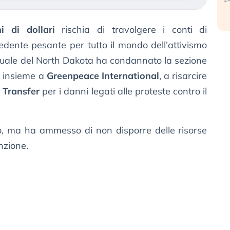
i di dollari
rischia di travolgere i conti di
edente pesante per tutto il mondo dell’attivismo
ttuale del North Dakota ha condannato la sezione
, insieme a
Greenpeace International
, a risarcire
 Transfer
per i danni legati alle proteste contro il
o, ma ha ammesso di non disporre delle risorse
nzione.