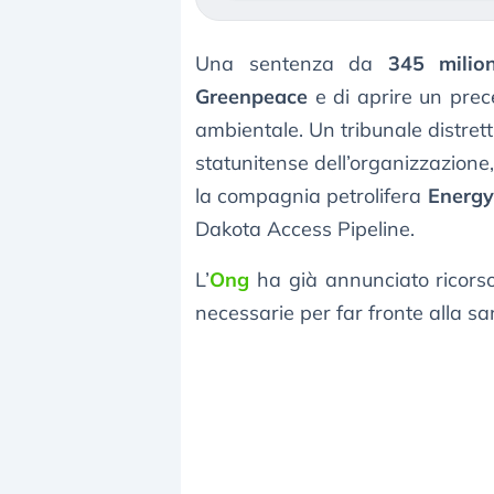
Una sentenza da
345 milion
Greenpeace
e di aprire un prec
ambientale. Un tribunale distre
statunitense dell’organizzazione
la compagnia petrolifera
Energy
Dakota Access Pipeline.
L’
Ong
ha già annunciato ricors
necessarie per far fronte alla sa