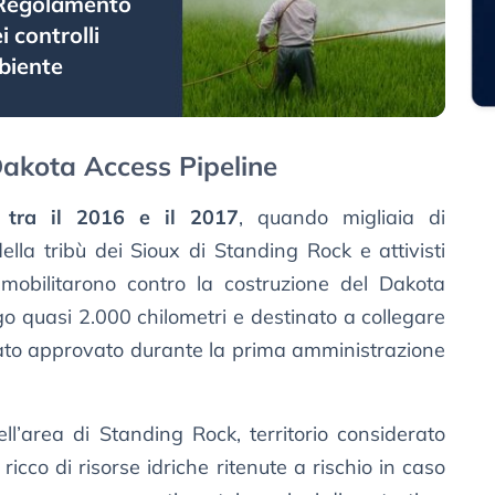
o Regolamento
 controlli
mbiente
Dakota Access Pipeline
i
tra il 2016 e il 2017
, quando migliaia di
lla tribù dei Sioux di Standing Rock e attivisti
i mobilitarono contro la costruzione del Dakota
ngo quasi 2.000 chilometri e destinato a collegare
a stato approvato durante la prima amministrazione
ll’area di Standing Rock, territorio considerato
icco di risorse idriche ritenute a rischio in caso