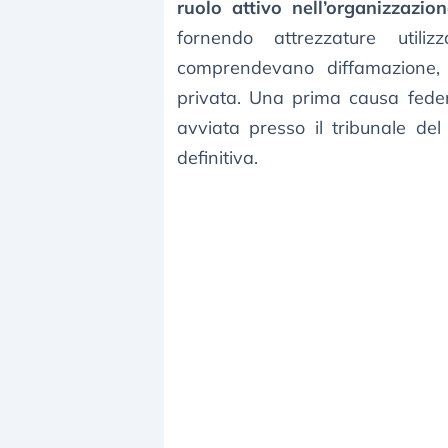
ruolo attivo nell’organizzazio
fornendo attrezzature util
comprendevano diffamazione, 
privata. Una prima causa feder
avviata presso il tribunale de
definitiva.