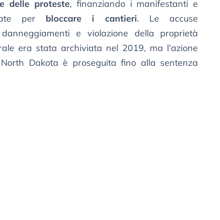
ne delle proteste
, finanziando i manifestanti e
izzate per
bloccare i cantieri
. Le accuse
danneggiamenti e violazione della proprietà
ale era stata archiviata nel 2019, ma l’azione
l North Dakota è proseguita fino alla sentenza