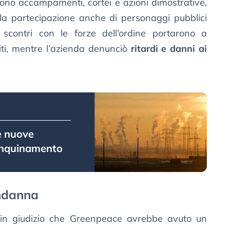
rono accampamenti, cortei e azioni dimostrative,
la partecipazione anche di personaggi pubblici
i scontri con le forze dell’ordine portarono a
riti, mentre l’azienda denunciò
ritardi e danni ai
re nuove
’inquinamento
ondanna
 in giudizio che Greenpeace avrebbe avuto un