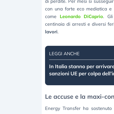
di perdite. Per mesi si sussegui
con una forte eco mediatica e 
come
Leonardo DiCaprio
. Gl
centinaia di arresti e diversi fe
lavori
.
LEGGI ANCHE
In Italia stanno per arriva
sanzioni UE per colpa dell
Le accuse e la maxi-c
Energy Transfer ha sostenuto