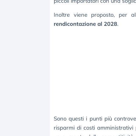
piccoli importatori con una sogli
Inoltre viene proposto, per 
rendicontazione al 2028
.
Sono questi i punti più contro
risparmi di costi amministrativi 