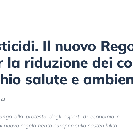
ticidi. Il nuovo Re
la riduzione dei con
chio salute e ambie
:23
iungo alla protesta degli esperti di economia e
l nuovo regolamento europeo sulla sostenibilità