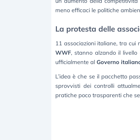
un aumento della competitività 
meno efficaci le politiche ambient
La protesta delle associ
11 associazioni italiane, tra cu
WWF
, stanno alzando il livel
ufficialmente al
Governo italian
L’idea è che se il pacchetto pass
sprovvisti dei controlli attual
pratiche poco trasparenti che se