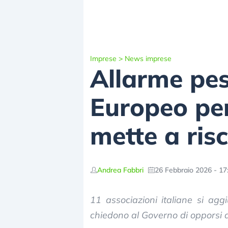
Imprese
>
News imprese
Allarme pes
Europeo per 
mette a ris
Andrea Fabbri
26 Febbraio 2026 - 17
11 associazioni italiane si agg
chiedono al Governo di opporsi a