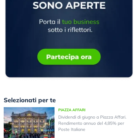
Selezionati per te
PIAZZA AFFARI
Dividendi di giugno a Piazza Affari.
Rendimento annuo del 4,85% per
Poste Italiane