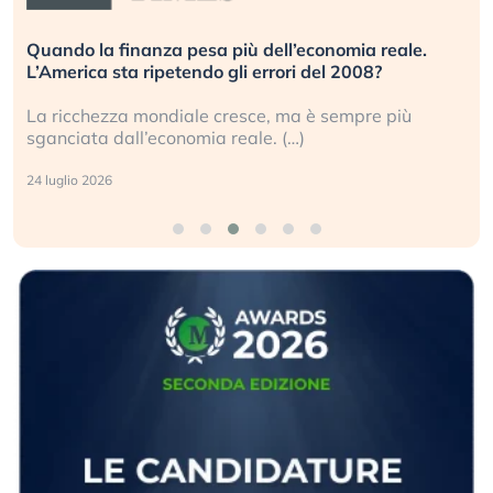
Quando la finanza pesa più dell’economia reale.
L’America sta ripetendo gli errori del 2008?
La ricchezza mondiale cresce, ma è sempre più
sganciata dall’economia reale. (…)
24 luglio 2026