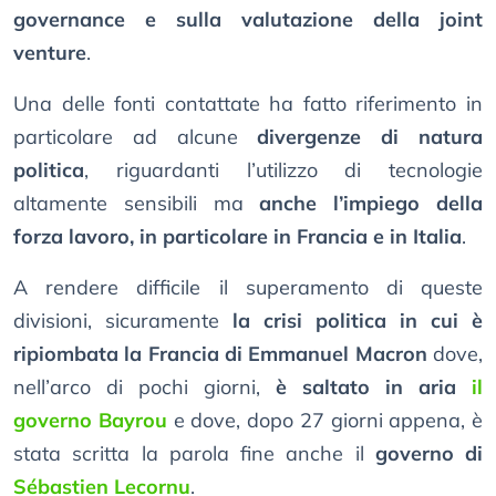
governance e sulla valutazione della joint
venture
.
Una delle fonti contattate ha fatto riferimento in
particolare ad alcune
divergenze di natura
politica
, riguardanti l’utilizzo di tecnologie
altamente sensibili ma
anche l’impiego della
forza lavoro, in particolare in Francia e in Italia
.
A rendere difficile il superamento di queste
divisioni, sicuramente
la crisi politica in cui è
ripiombata la Francia di Emmanuel Macron
dove,
nell’arco di pochi giorni,
è saltato in aria
il
governo Bayrou
e dove, dopo 27 giorni appena, è
stata scritta la parola fine anche il
governo di
Sébastien Lecornu
.