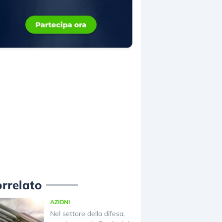
rrelato
AZIONI
Nel settore della difesa,