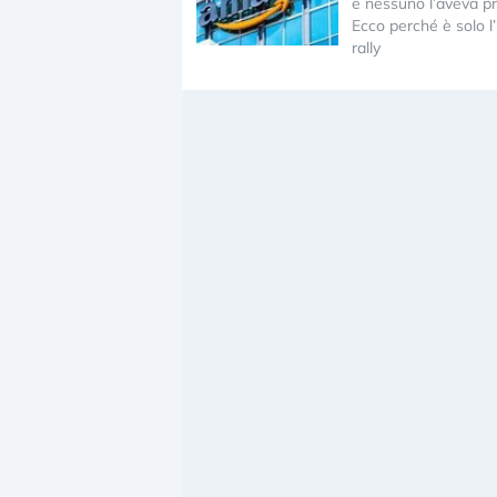
e nessuno l’aveva pr
Ecco perché è solo l’i
rally