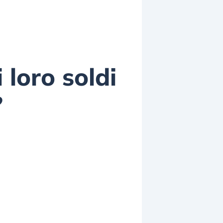
 loro soldi
?