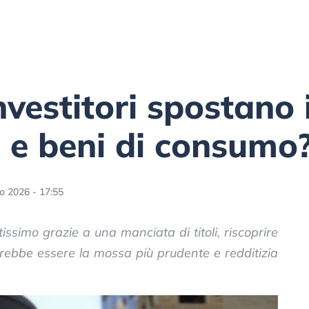
nvestitori spostano i
i e beni di consumo
o 2026 - 17:55
ssimo grazie a una manciata di titoli, riscoprire
trebbe essere la mossa più prudente e redditizia