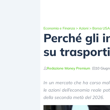
Economia e Finanza
>
Azioni
>
Borsa USA
Perché gli i
su trasport
Redazione Money Premium
10 Giugn
In un mercato che ha corso molti
le azioni dell’economia reale po
della seconda metà del 2026.