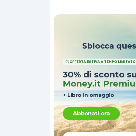
narrazioni futuristiche.
Sblocca que
OFFERTA ESTIVA A TEMPO LIMITATO
30% di sconto s
Money.it Premi
+ Libro in omaggio
Abbonati ora