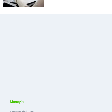
Money.it
Mappa del Sito