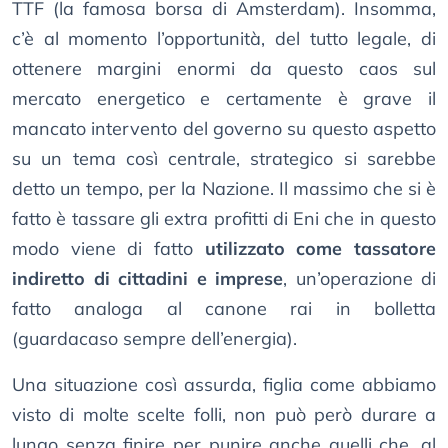
TTF (la famosa borsa di Amsterdam). Insomma,
c’è al momento l’opportunità, del tutto legale, di
ottenere margini enormi da questo caos sul
mercato energetico e certamente è grave il
mancato intervento del governo su questo aspetto
su un tema così centrale, strategico si sarebbe
detto un tempo, per la Nazione. Il massimo che si è
fatto è tassare gli extra profitti di Eni che in questo
modo viene di fatto
utilizzato come tassatore
indiretto di cittadini e imprese
, un’operazione di
fatto analoga al canone rai in bolletta
(guardacaso sempre dell’energia).
Una situazione così assurda, figlia come abbiamo
visto di molte scelte folli, non può però durare a
lungo senza finire per punire anche quelli che, al