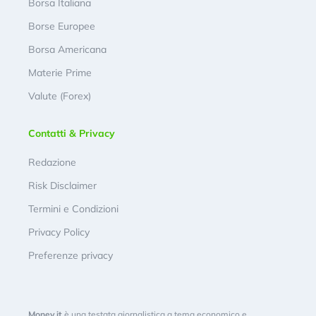
Borsa Italiana
Borse Europee
Borsa Americana
Materie Prime
Valute (Forex)
Contatti & Privacy
Redazione
Risk Disclaimer
Termini e Condizioni
Privacy Policy
Preferenze privacy
Money.it
è una testata giornalistica a tema economico e