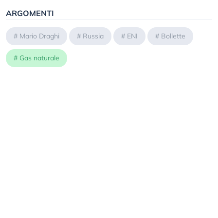
ARGOMENTI
#
Mario Draghi
#
Russia
#
ENI
#
Bollette
#
Gas naturale