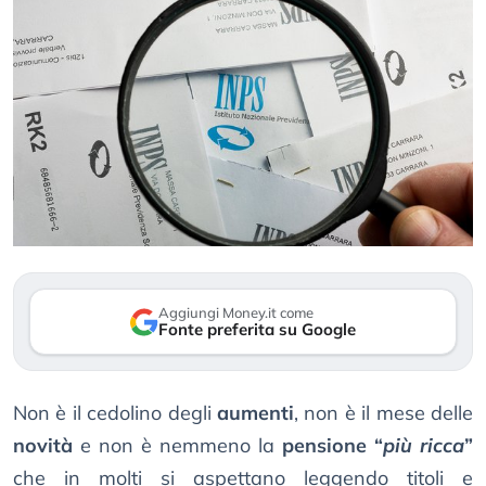
Aggiungi Money.it come
Fonte preferita su Google
Non è il cedolino degli
aumenti
, non è il mese delle
novità
e non è nemmeno la
pensione “
più ricca
”
che in molti si aspettano leggendo titoli e