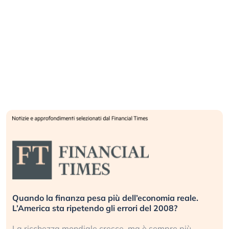
ù dell’economia reale.
Russia e Cina pronti a spegne
 errori del 2008?
investitori stanno sottovaluta
sce, ma è sempre più
Gli investitori tech continuano