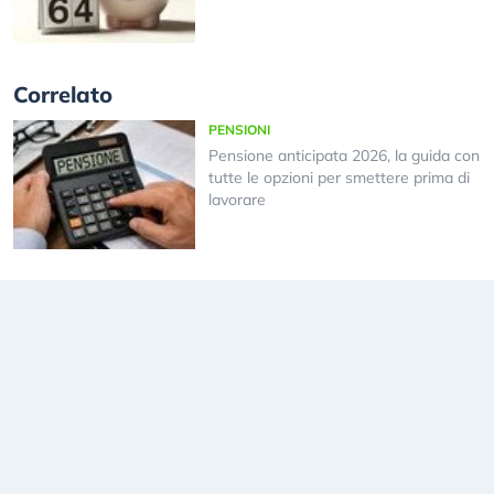
Correlato
PENSIONI
Pensione anticipata 2026, la guida con
tutte le opzioni per smettere prima di
lavorare