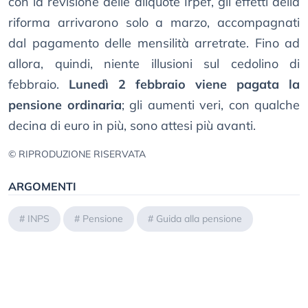
con la revisione delle aliquote Irpef, gli effetti della
riforma arrivarono solo a marzo, accompagnati
dal pagamento delle mensilità arretrate. Fino ad
allora, quindi, niente illusioni sul cedolino di
febbraio.
Lunedì 2 febbraio viene pagata la
pensione ordinaria
; gli aumenti veri, con qualche
decina di euro in più, sono attesi più avanti.
© RIPRODUZIONE RISERVATA
ARGOMENTI
#
INPS
#
Pensione
#
Guida alla pensione