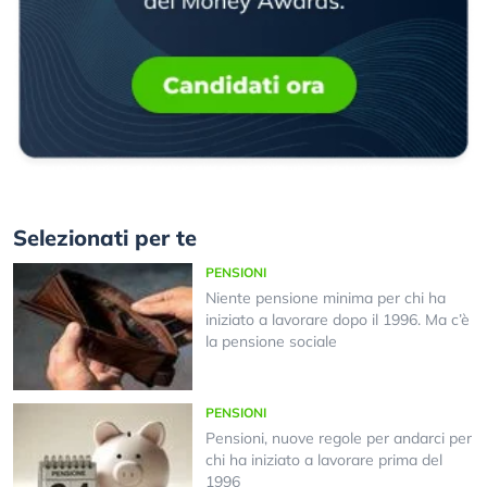
Selezionati per te
PENSIONI
Niente pensione minima per chi ha
iniziato a lavorare dopo il 1996. Ma c’è
la pensione sociale
PENSIONI
Pensioni, nuove regole per andarci per
chi ha iniziato a lavorare prima del
1996