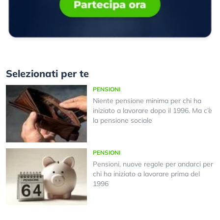
Selezionati per te
PENSIONI
Niente pensione minima per chi ha
iniziato a lavorare dopo il 1996. Ma c’è
la pensione sociale
PENSIONI
Pensioni, nuove regole per andarci per
chi ha iniziato a lavorare prima del
1996