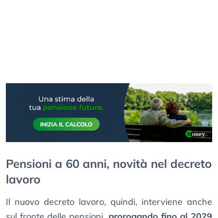
Pensioni a 60 anni, novità nel decreto
lavoro
Il nuovo decreto lavoro, quindi, interviene anche
sul fronte delle pensioni,
prorogando fino al 2029