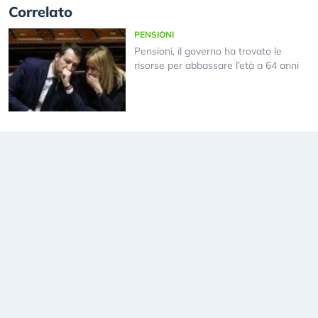
Correlato
PENSIONI
Pensioni, il governo ha trovato le
risorse per abbassare l’età a 64 anni