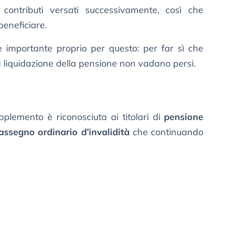
 contributi versati successivamente, così che
beneficiare.
è importante proprio per questo: per far sì che
la liquidazione della pensione non vadano persi.
upplemento è riconosciuta ai titolari di
pensione
assegno ordinario d’invalidità
che continuando