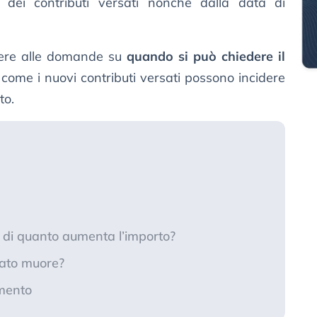
 dei contributi versati nonché dalla data di
dere alle domande su
quando si può chiedere il
come i nuovi contributi versati possono incidere
to.
 di quanto aumenta l’importo?
nato muore?
emento