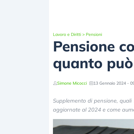
Lavoro e Diritti
>
Pensioni
Pensione c
quanto può 
Simone Micocci
13 Gennaio 2024 - 0
Supplemento di pensione, quali 
aggiornate al 2024 e come aume