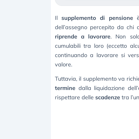
Il
supplemento di pensione
è
dell’assegno percepito da chi
riprende a lavorare
. Non solo
cumulabili tra loro (eccetto a
continuando a lavorare si vers
valore.
Tuttavia, il supplemento va richi
termine
dalla liquidazione del
rispettare delle
scadenze
tra l’u