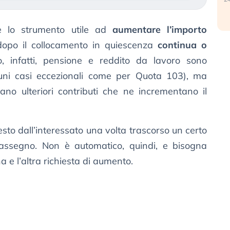
 lo strumento utile ad
aumentare l’importo
 dopo il collocamento in quiescenza
continua o
, infatti, pensione e reddito da lavoro sono
lcuni casi eccezionali come per Quota 103), ma
ano ulteriori contributi che ne incrementano il
esto dall’interessato una volta trascorso un certo
l’assegno. Non è automatico, quindi, e bisogna
na e l’altra richiesta di aumento.