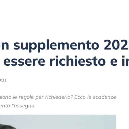
on supplemento 202
essere richiesto e 
9:31
sono le regole per richiederlo? Ecco le scadenze
nta l’assegno.