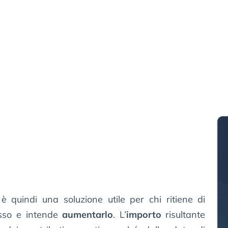
quindi una soluzione utile per chi ritiene di
asso e intende
aumentarlo
. L’
importo
risultante