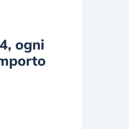
4, ogni
importo