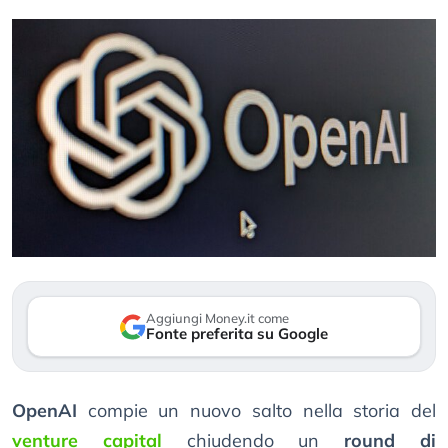
Aggiungi Money.it come
Fonte preferita su Google
OpenAI
compie un nuovo salto nella storia del
venture capital
chiudendo un
round di