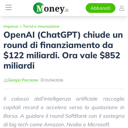
Abbonati
Imprese
>
Trend e innovazione
OpenAI (ChatGPT) chiude un
round di finanziamento da
$122 miliardi. Ora vale $852
miliardi
Giorgia Paccione
01/04/2026
Il colosso dell’intelligenza artificiale raccoglie
capitali record e accelera verso la quotazione in
Borsa. A guidare il round SoftBank con il sostegno
di big tech come Amazon, Nvidia e Microsoft.