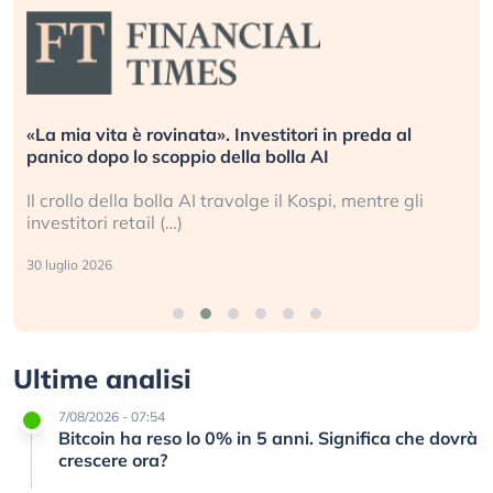
«La mia vita è rovinata». Investitori in preda al
panico dopo lo scoppio della bolla AI
Il crollo della bolla AI travolge il Kospi, mentre gli
investitori retail (…)
30 luglio 2026
Ultime analisi
7/08/2026 - 07:54
Bitcoin ha reso lo 0% in 5 anni. Significa che dovrà
crescere ora?