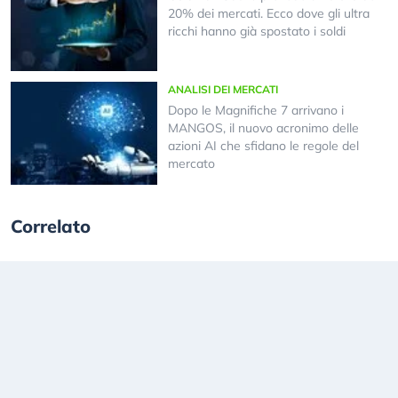
20% dei mercati. Ecco dove gli ultra
ricchi hanno già spostato i soldi
ANALISI DEI MERCATI
Dopo le Magnifiche 7 arrivano i
MANGOS, il nuovo acronimo delle
azioni AI che sfidano le regole del
mercato
Correlato