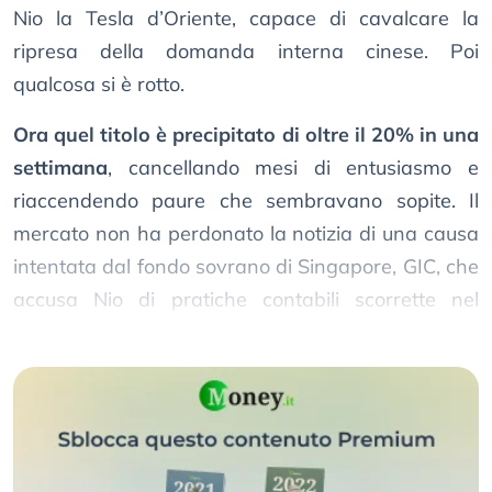
Nio la Tesla d’Oriente, capace di cavalcare la
ripresa della domanda interna cinese. Poi
qualcosa si è rotto.
Ora quel titolo è precipitato di oltre il 20% in una
settimana
, cancellando mesi di entusiasmo e
riaccendendo paure che sembravano sopite. Il
mercato non ha perdonato la notizia di una causa
intentata dal fondo sovrano di Singapore, GIC, che
accusa Nio di pratiche contabili scorrette nel
riconoscimento dei ricavi.