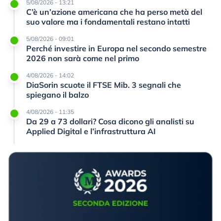
5/08/2026 - 13:21
C’è un’azione americana che ha perso metà del
suo valore ma i fondamentali restano intatti
5/08/2026 - 09:01
Perché investire in Europa nel secondo semestre
2026 non sarà come nel primo
4/08/2026 - 14:02
DiaSorin scuote il FTSE Mib. 3 segnali che
spiegano il balzo
4/08/2026 - 11:35
Da 29 a 73 dollari? Cosa dicono gli analisti su
Applied Digital e l’infrastruttura AI