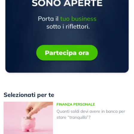
Selezionati per te
FINANZA PERSONALE
Quanti soldi devi avere in banca per
stare “tranquillo”?