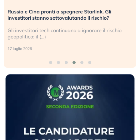
Russia e Cina pronti a spegnere Starlink. Gli
investitori stanno sottovalutando il rischio?
Gli investitori tech continuano a ignorare il rischio
geopolitico: il (…)
17 luglio 2026