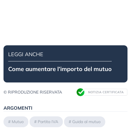
LEGGI ANCHE
Come aumentare l’importo del mutuo
© RIPRODUZIONE RISERVATA
ARGOMENTI
#
Mutuo
#
Partita IVA
#
Guida al mutuo