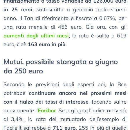
finanziamento a tasso variabile da 126.000 euro
in 25 anni
, sottoscritto a gennaio dello scorso
anno. Il Tan di riferimento è fissato a 0,67%, per
una rata mensile di 456 euro. Già ora, con gli
aumenti degli ultimi mesi
, la rata è salita a 619
euro, cioè
163 euro in più
.
Mutui, possibile stangata a giugno
da 250 euro
Secondo le previsioni degli esperti poi, la Bce
potrebbe
continuare ancora nei prossimi mesi
con il rialzo dei tassi di interesse
, facendo salire
nuovamente l’
Euribor
. Se a giugno l’indice arriverà
al 3,4%, la rata del mutuatario dell’esempio di
Facile.it salirebbe a
711 euro
, 255 in più di quella