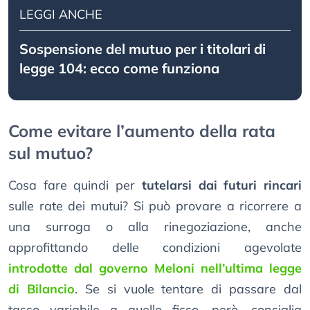
LEGGI ANCHE
Sospensione del mutuo per i titolari di
legge 104: ecco come funziona
Come evitare l’aumento della rata
sul mutuo?
Cosa fare quindi per
tutelarsi dai futuri rincari
sulle rate dei mutui? Si può provare a ricorrere a
una surroga o alla rinegoziazione, anche
approfittando delle condizioni agevolate
introdotte dal governo Meloni nell’ultima legge
di Bilancio
. Se si vuole tentare di passare dal
tasso variabile a quello fisso, però, consiglia