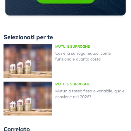
Selezionati per te
MUTUI E SURROGHE
Cos’è la surroga mutuo, come
funziona e quanto costa
MUTUI E SURROGHE
Mutuo a tasso fisso o variabile, quale
conviene nel 2026?
Correlato