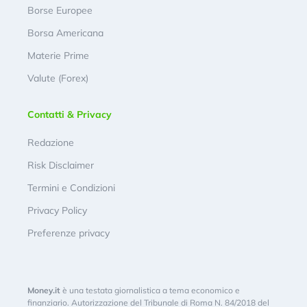
Borse Europee
Borsa Americana
Materie Prime
Valute (Forex)
Contatti & Privacy
Redazione
Risk Disclaimer
Termini e Condizioni
Privacy Policy
Preferenze privacy
Money.it
è una testata giornalistica a tema economico e
finanziario. Autorizzazione del Tribunale di Roma N. 84/2018 del