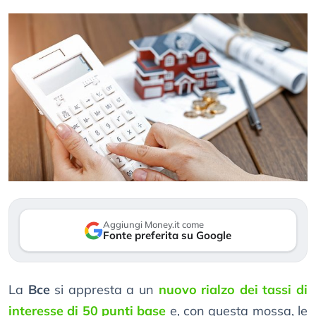
Aggiungi Money.it come
Fonte preferita su Google
La
Bce
si appresta a un
nuovo rialzo dei tassi di
interesse di 50 punti base
e, con questa mossa, le