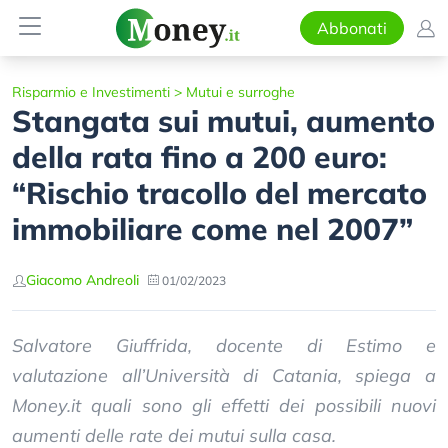
Abbonati
Risparmio e Investimenti
>
Mutui e surroghe
Stangata sui mutui, aumento
della rata fino a 200 euro:
“Rischio tracollo del mercato
immobiliare come nel 2007”
Giacomo Andreoli
01/02/2023
Salvatore Giuffrida, docente di Estimo e
valutazione all’Università di Catania, spiega a
Money.it quali sono gli effetti dei possibili nuovi
aumenti delle rate dei mutui sulla casa.