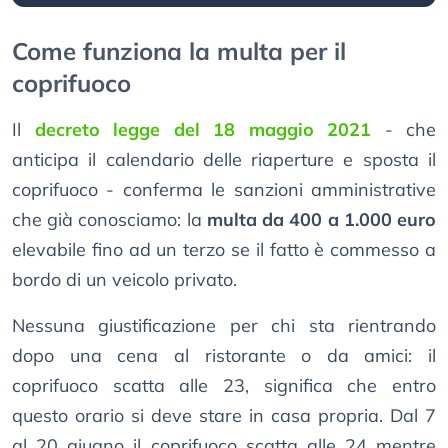
Come funziona la multa per il
coprifuoco
Il
decreto legge del 18 maggio 2021
- che
anticipa il calendario delle riaperture e sposta il
coprifuoco - conferma le sanzioni amministrative
che già conosciamo: la
multa da 400 a 1.000 euro
elevabile fino ad un terzo se il fatto è commesso a
bordo di un veicolo privato.
Nessuna giustificazione per chi sta rientrando
dopo una cena al ristorante o da amici: il
coprifuoco scatta alle 23, significa che entro
questo orario si deve stare in casa propria. Dal 7
al 20 giugno il coprifuoco scatta alle 24 mentre