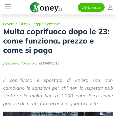
Abbonati
Lavoro e Diritti
>
Leggi e Sentenze
Multa coprifuoco dopo le 23:
come funziona, prezzo e
come si paga
Isabella Policarpio
19/05/2021
Il coprifuoco è spostato di un’ora ma non
cambiano le sanzioni per chi non lo rispetta: può
scattare la multa fino a 1.000 euro. Ecco come
pagare di meno, fare ricorso e quanto costa.