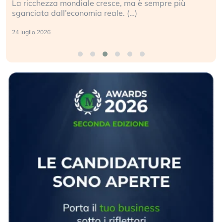
La ricchezza mondiale cresce, ma è sempre più
sganciata dall’economia reale. (…)
24 luglio 2026