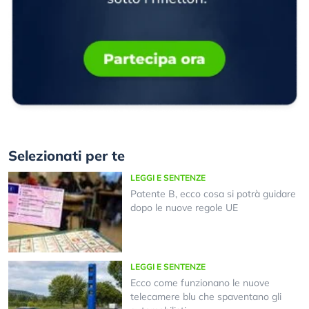
Selezionati per te
LEGGI E SENTENZE
Patente B, ecco cosa si potrà guidare
dopo le nuove regole UE
LEGGI E SENTENZE
Ecco come funzionano le nuove
telecamere blu che spaventano gli