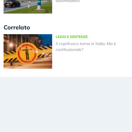
automobilisti
Correlato
LEGGI E SENTENZE
Il coprifuoco torna in Italia. Ma è
costituzionale?