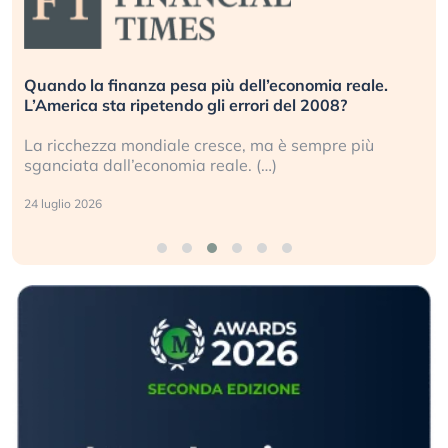
Quando la finanza pesa più dell’economia reale.
L’America sta ripetendo gli errori del 2008?
La ricchezza mondiale cresce, ma è sempre più
sganciata dall’economia reale. (…)
24 luglio 2026