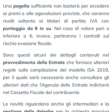
Una
pagella
sufficiente non basterà per accedere
ai premi e alle agevolazioni previste, che saranno
rivolti soltanto ai titolari di partita IVA con
punteggio da 8 in su
. Nel caso di valore pari o
inferiore a 6, invece, partiranno i controlli sul
rischio evasione fiscale.
Sono questi alcuni dei dettagli contenuti nel
provvedimento delle Entrate
che fornisce ulteriori
regole sulla compilazione del modello ISA 2019,
per il quale sarà necessario anche consultare gli
ulteriori dati che l’Agenzia delle Entrate indicherà
nel Cassetto Fiscale del contribuente.
Le novità riguardano anche gli intermediari e la
gestione delle deleghe
per la richiesta massiva