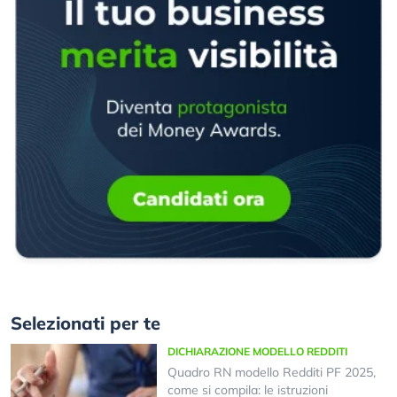
Selezionati per te
DICHIARAZIONE MODELLO REDDITI
Quadro RN modello Redditi PF 2025,
come si compila: le istruzioni