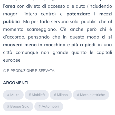
l’area con divieto di accesso alle auto (includendo
magari l’intero centro) e
potenziare i mezzi
pubblici
. Ma per farlo servono soldi pubblici che al
momento scarseggiano. C’è anche però chi è
d’accordo, pensando che in questo modo
ci si
muoverà meno in macchina e più a piedi
, in una
città comunque non grande quanto le capitali
europee.
© RIPRODUZIONE RISERVATA
ARGOMENTI
#
Multe
#
Mobilità
#
Milano
#
Moto elettriche
#
Beppe Sala
#
Automobili