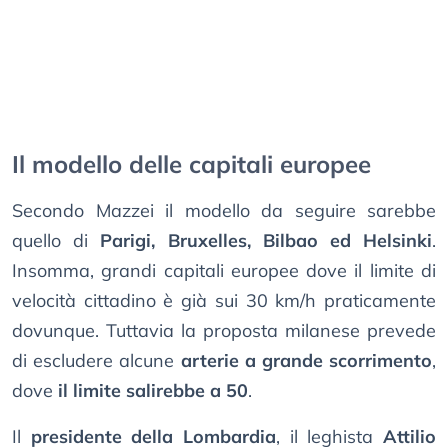
Il modello delle capitali europee
Secondo Mazzei il modello da seguire sarebbe
quello di
Parigi, Bruxelles, Bilbao ed Helsinki
.
Insomma, grandi capitali europee dove il limite di
velocità cittadino è già sui 30 km/h praticamente
dovunque. Tuttavia la proposta milanese prevede
di escludere alcune
arterie a grande scorrimento
,
dove
il limite salirebbe a 50
.
Il
presidente della Lombardia
, il leghista
Attilio