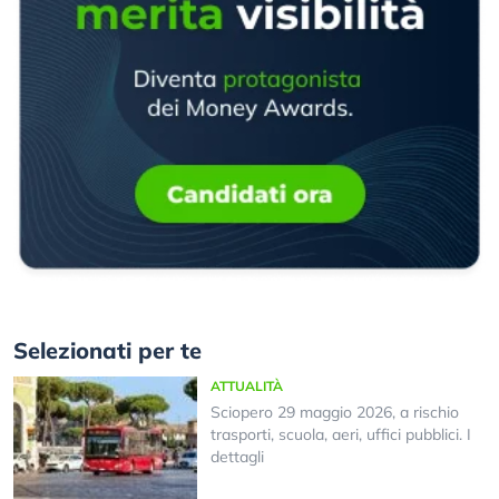
Selezionati per te
ATTUALITÀ
Sciopero 29 maggio 2026, a rischio
trasporti, scuola, aeri, uffici pubblici. I
dettagli