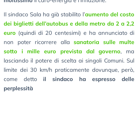
moltissimo
il caro-energia e l’inflazione.
Il sindaco Sala ha già stabilito l’
aumento del costo
dei biglietti dell’autobus e della metro da 2 a 2,2
euro
(quindi di 20 centesimi) e ha annunciato di
non poter ricorrere alla
sanatoria sulle multe
sotto i mille euro prevista dal governo
, ma
lasciando il potere di scelta ai singoli Comuni. Sul
limite dei 30 km/h praticamente dovunque, però,
come detto
il sindaco ha espresso delle
perplessità