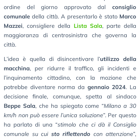
ordine del giorno approvato dal
consiglio
comunale
della città. A presentarlo è stato
Marco
Mazzei
, consigliere della
Lista Sala
, parte della
maggioranza di centrosinistra che governa la
città.
L’idea è quella di disincentivare l’
utilizzo della
macchina
, per ridurre il traffico, gli incidenti e
l’inquinamento cittadino, con la mozione che
potrebbe diventare norma da
gennaio 2024
. La
decisione finale, comunque, spetta al sindaco
Beppe Sala
, che ha spiegato come “
Milano a 30
km/h non può essere l’unica soluzione
”. Per questo
ha parlato di una “
stimolo che ci dà il Consiglio
comunale su cui
sto riflettendo
con attenzione
”,