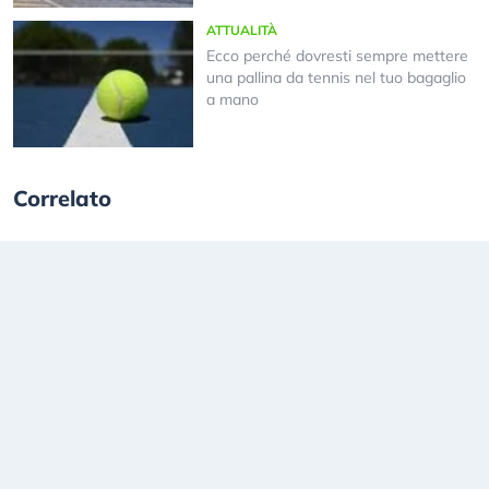
ATTUALITÀ
Ecco perché dovresti sempre mettere
una pallina da tennis nel tuo bagaglio
a mano
Correlato