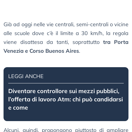
Già ad oggi nelle vie centrali, semi-centrali o vicine
alle scuole dove c’è il limite a 30 km/h, la regola
viene disattesa da tanti, soprattutto
tra Porta
Venezia e Corso Buenos Aires
.
LEGGI ANCHE
Diventare controllore sui mezzi pubblici,
l’offerta di lavoro Atm: chi può candidarsi
e come
Alcuni, quindi, propongono piuttosto di ampliare