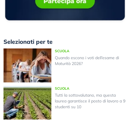
Selezionati per te
SCUOLA
Quando escono i voti dell’esame di
Maturità 2026?
SCUOLA
Tutti la sottovalutano, ma questa
laurea garantisce il posto di lavoro a 9
studenti su 10