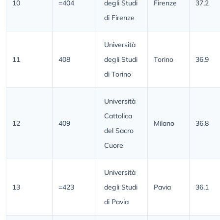
10
=404
degli Studi
Firenze
37,2
di Firenze
Università
11
408
degli Studi
Torino
36,9
di Torino
Università
Cattolica
12
409
Milano
36,8
del Sacro
Cuore
Università
13
=423
degli Studi
Pavia
36,1
di Pavia