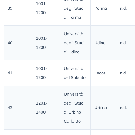
1001-
39
degli Studi
Parma
n.d.
1200
di Parma
Università
1001-
40
degli Studi
Udine
n.d.
1200
di Udine
1001-
Università
41
Lecce
n.d.
1200
del Salento
Università
1201-
degli Studi
42
Urbino
n.d.
1400
di Urbino
Carlo Bo