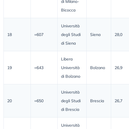
di Milano-
Bicocca
Università
18
=607
degli Studi
Siena
28,0
di Siena
Libera
19
=643
Università
Bolzano
26,9
di Bolzano
Università
20
=650
degli Studi
Brescia
26,7
di Brescia
Università