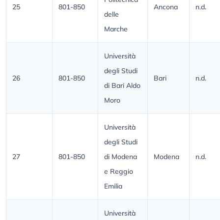
25
801-850
Ancona
n.d.
delle
Marche
Università
degli Studi
26
801-850
Bari
n.d.
di Bari Aldo
Moro
Università
degli Studi
27
801-850
di Modena
Modena
n.d.
e Reggio
Emilia
Università