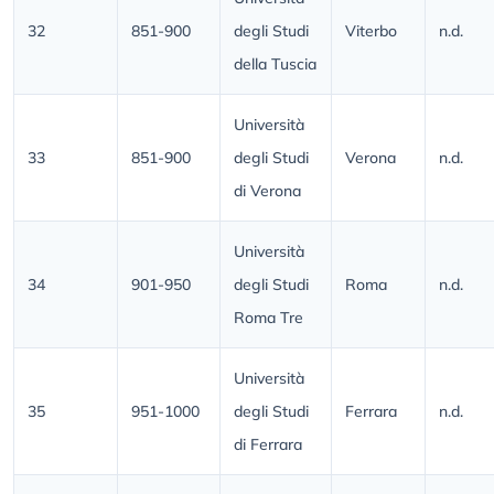
32
851-900
degli Studi
Viterbo
n.d.
della Tuscia
Università
33
851-900
degli Studi
Verona
n.d.
di Verona
Università
34
901-950
degli Studi
Roma
n.d.
Roma Tre
Università
35
951-1000
degli Studi
Ferrara
n.d.
di Ferrara