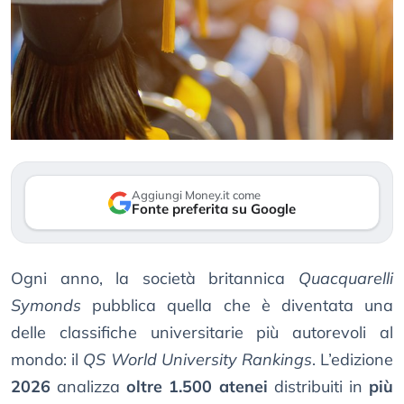
Aggiungi Money.it come
Fonte preferita su Google
Ogni anno, la società britannica
Quacquarelli
Symonds
pubblica quella che è diventata una
delle classifiche universitarie più autorevoli al
mondo: il
QS World University Rankings
. L’edizione
2026
analizza
oltre 1.500 atenei
distribuiti in
più