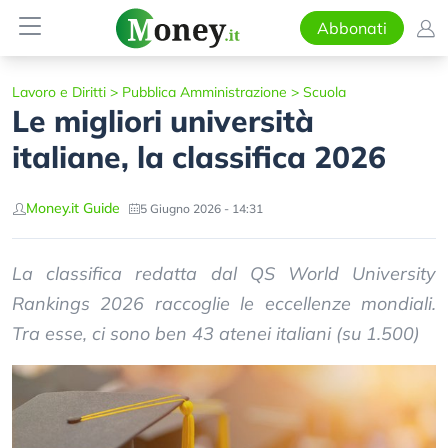
Abbonati
Lavoro e Diritti
>
Pubblica Amministrazione
>
Scuola
Le migliori università
italiane, la classifica 2026
Money.it Guide
5 Giugno 2026 - 14:31
La classifica redatta dal QS World University
Rankings 2026 raccoglie le eccellenze mondiali.
Tra esse, ci sono ben 43 atenei italiani (su 1.500)