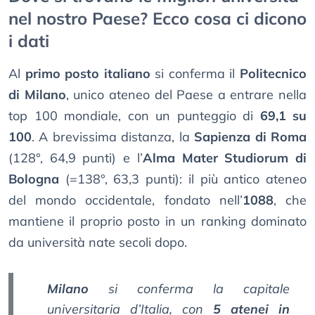
nel nostro Paese? Ecco cosa ci dicono
i dati
Al
primo posto italiano
si conferma il
Politecnico
di Milano
, unico ateneo del Paese a entrare nella
top 100 mondiale, con un punteggio di
69,1 su
100
. A brevissima distanza, la
Sapienza di Roma
(128°, 64,9 punti) e l’
Alma Mater Studiorum di
Bologna
(=138°, 63,3 punti): il più antico ateneo
del mondo occidentale, fondato nell’
1088
, che
mantiene il proprio posto in un ranking dominato
da università nate secoli dopo.
Milano
si conferma la capitale
universitaria d’Italia, con
5 atenei in