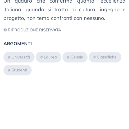
Un quadro che conferma quanto l’eccellenza
italiana, quando si tratta di cultura, ingegno e
progetto, non tema confronti con nessuno.
© RIPRODUZIONE RISERVATA
ARGOMENTI
#
Università
#
Laurea
#
Censis
#
Classifiche
#
Studenti