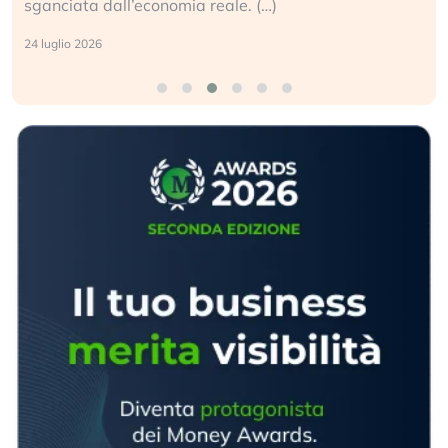
sganciata dall’economia reale. (…)
24 luglio 2026