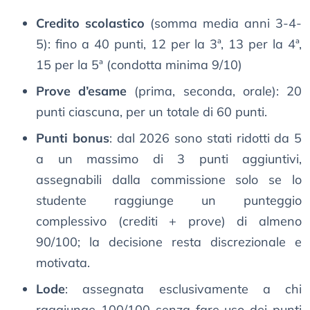
Credito scolastico
(somma media anni 3-4-
5): fino a 40 punti, 12 per la 3ª, 13 per la 4ª,
15 per la 5ª (condotta minima 9/10)
Prove d’esame
(prima, seconda, orale): 20
punti ciascuna, per un totale di 60 punti.
Punti bonus
: dal 2026 sono stati ridotti da 5
a un massimo di 3 punti aggiuntivi,
assegnabili dalla commissione solo se lo
studente raggiunge un punteggio
complessivo (crediti + prove) di almeno
90/100; la decisione resta discrezionale e
motivata.
Lode
: assegnata esclusivamente a chi
raggiunge 100/100 senza fare uso dei punti