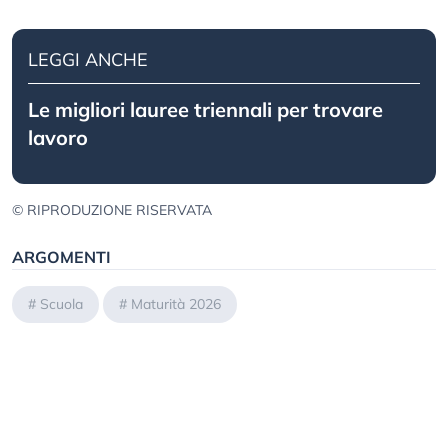
LEGGI ANCHE
Le migliori lauree triennali per trovare
lavoro
© RIPRODUZIONE RISERVATA
ARGOMENTI
#
Scuola
#
Maturità 2026