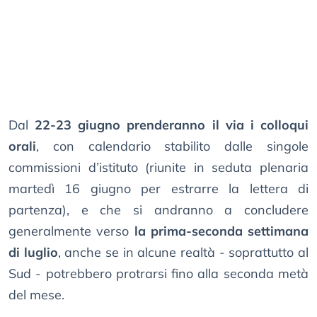
Dal
22-23 giugno prenderanno il via i colloqui
orali
, con calendario stabilito dalle singole
commissioni d’istituto (riunite in seduta plenaria
martedì 16 giugno per estrarre la lettera di
partenza), e che si andranno a concludere
generalmente verso
la prima-seconda settimana
di luglio
, anche se in alcune realtà - soprattutto al
Sud - potrebbero protrarsi fino alla seconda metà
del mese.