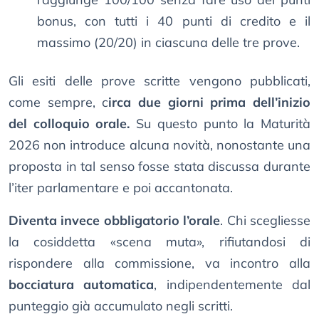
bonus, con tutti i 40 punti di credito e il
massimo (20/20) in ciascuna delle tre prove.
Gli esiti delle prove scritte vengono pubblicati,
come sempre, c
irca due giorni prima dell’inizio
del colloquio orale.
Su questo punto la Maturità
2026 non introduce alcuna novità, nonostante una
proposta in tal senso fosse stata discussa durante
l’iter parlamentare e poi accantonata.
Diventa invece obbligatorio l’orale
. Chi scegliesse
la cosiddetta «scena muta», rifiutandosi di
rispondere alla commissione, va incontro alla
bocciatura automatica
, indipendentemente dal
punteggio già accumulato negli scritti.