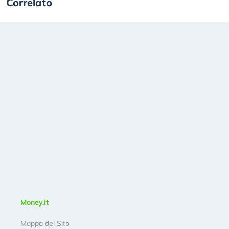
Correlato
Money.it
Mappa del Sito