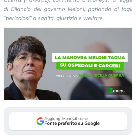
di Bilancio del governo Meloni, parlando di tagli
“pericolosi” a sanità, giustizia e welfare.
Aggiungi Money.it come
Fonte preferita su Google