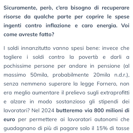
Sicuramente, però, c’era bisogno di recuperare
risorse da qualche parte per coprire le spese
ingenti contro inflazione e caro energia. Voi
come avreste fatto?
I soldi innanzitutto vanno spesi bene: invece che
togliere i soldi contro la povertà e darli a
pochissime persone per andare in pensione (al
massimo 50mila, probabilmente 20mila n.d.r.),
senza nemmeno superare la legge Fornero, non
era meglio aumentare il prelievo sugli extraprofitti
e alzare in modo sostanzioso gli stipendi dei
lavoratori? Nel 2024
butteremo via 800 milioni di
euro
per permettere ai lavoratori autonomi che
guadagnano di più di pagare solo il 15% di tasse