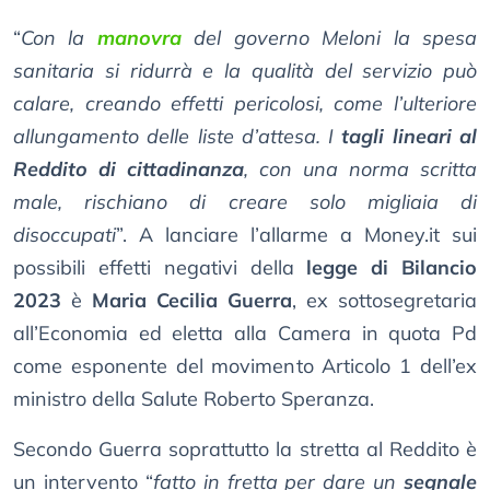
“
Con la
manovra
del governo Meloni la spesa
sanitaria si ridurrà e la qualità del servizio può
calare, creando effetti pericolosi, come l’ulteriore
allungamento delle liste d’attesa. I
tagli lineari al
Reddito di cittadinanza
, con una norma scritta
male, rischiano di creare solo migliaia di
disoccupati
”. A lanciare l’allarme a Money.it sui
possibili effetti negativi della
legge di Bilancio
2023
è
Maria Cecilia Guerra
, ex sottosegretaria
all’Economia ed eletta alla Camera in quota Pd
come esponente del movimento Articolo 1 dell’ex
ministro della Salute Roberto Speranza.
Secondo Guerra soprattutto la stretta al Reddito è
un intervento “
fatto in fretta per dare un
segnale