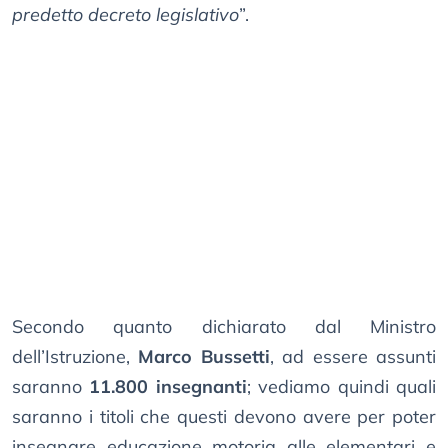
predetto decreto legislativo
”.
Secondo quanto dichiarato dal Ministro
dell’Istruzione,
Marco Bussetti
, ad essere assunti
saranno
11.800 insegnanti
; vediamo quindi quali
saranno i titoli che questi devono avere per poter
insegnare educazione motoria alle elementari e