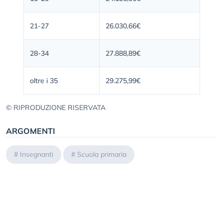
21-27
26.030,66€
28-34
27.888,89€
oltre i 35
29.275,99€
© RIPRODUZIONE RISERVATA
ARGOMENTI
#
Insegnanti
#
Scuola primaria