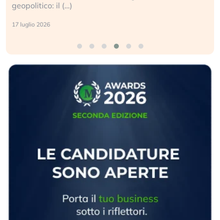
geopolitico: il (…)
17 luglio 2026