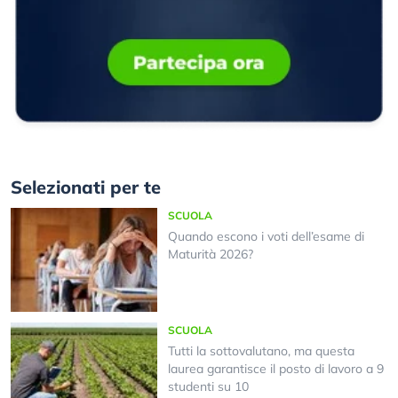
Selezionati per te
SCUOLA
Quando escono i voti dell’esame di
Maturità 2026?
SCUOLA
Tutti la sottovalutano, ma questa
laurea garantisce il posto di lavoro a 9
studenti su 10