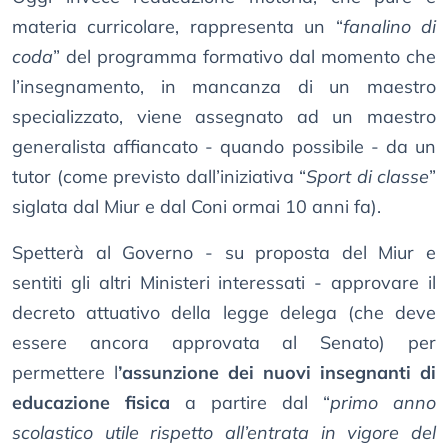
materia curricolare, rappresenta un “
fanalino di
coda
” del programma formativo dal momento che
l’insegnamento, in mancanza di un maestro
specializzato, viene assegnato ad un maestro
generalista affiancato - quando possibile - da un
tutor (come previsto dall’iniziativa “
Sport di classe
”
siglata dal Miur e dal Coni ormai 10 anni fa).
Spetterà al Governo - su proposta del Miur e
sentiti gli altri Ministeri interessati - approvare il
decreto attuativo della legge delega (che deve
essere ancora approvata al Senato) per
permettere l
’assunzione dei nuovi insegnanti di
educazione fisica
a partire dal “
primo anno
scolastico utile rispetto all’entrata in vigore del