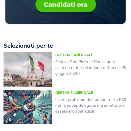
Selezionati per te
GESTIONE AZIENDALE
Festivo San Pietro e Paolo, quali
aziende e uffici chiudono a Roma il 29
giugno 2026?
GESTIONE AZIENDALE
Il vero problema dei founder nelle PMI
non è saper delegare, ma smettere di
essere indispensabili